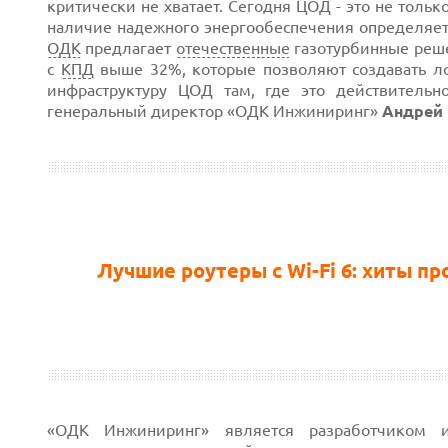
критически не хватает. Сегодня ЦОД - это не толь
наличие надежного энергообеспечения определяет, 
ОДК
предлагает
отечественные
газотурбинные реше
с
КПД
выше 32%, которые позволяют создавать ло
инфраструктуру ЦОД там, где это действитель
генеральный директор «ОДК Инжиниринг»
Андрей 
Лучшие роутеры с Wi-Fi 6: хиты п
«ОДК Инжиниринг» является разработчиком и