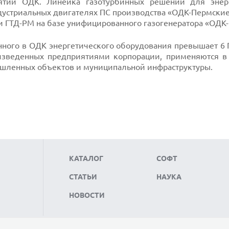
ятий ОДК. Линейка газотурбинных решений для энер
дустриальных двигателях ПС производства «ОДК-Пермские
и ГТД-РМ на базе унифицированного газогенератора «ОДК-
ного в ОДК энергетического оборудования превышает 6 Г
изведенных предприятиями корпорации, применяются в
шленных объектов и муниципальной инфраструктуры.
КАТАЛОГ
СОФТ
СТАТЬИ
НАУКА
НОВОСТИ