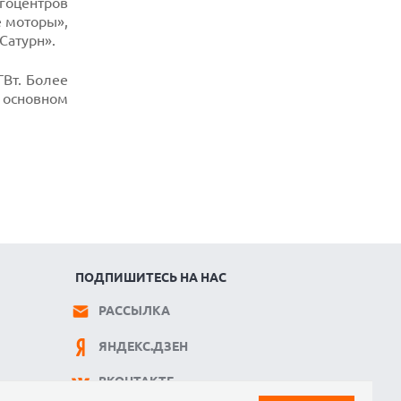
гоцентров
 моторы»,
Сатурн».
Вт. Более
 основном
ПОДПИШИТЕСЬ НА НАС
РАССЫЛКА
ЯНДЕКС.ДЗЕН
ВКОНТАКТЕ