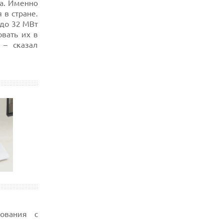
ра. Именно
 в стране.
до 32 МВт
вать их в
 – сказал
ования с