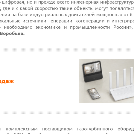
ко цифровая, но и прежде всего инженерная инфраструкту
где и с какой скоростью такие объекты могут появляться
ния на базе индустриальных двигателей мощностью от 6 
кальные источники генерации, когенерации и интегриро
но необходимо экономике и промышленности России»,
Воробьев.
родаж
 комплексным поставщиком газотурбинного оборуд