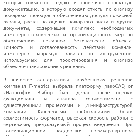
которые совместно создают и проверяют проектную
документацию, в которую входят отчеты по анализу
пожарных
проездов и обеспечению доступа пожарной
охраны, расчет по оценке пожарного риска и другие
документы, содержащие комплекс необходимых
инженерно-технических и организационных мер по
обеспечению пожарной безопасности объекта.
Точность и согласованность действий команды
инженеров напрямую зависят от инструментов,
используемых для проектирования и анализа
объёмно-планировочных решений.
В качестве альтернативы зарубежному решению
компания F-metrics выбрала платформу
nanoCAD
от
«Нанософт». Выбор был сделан после оценки
функционала и анализа совместимости с
существующими процессами и
ИТ-инфраструктурой
компании. Ключевыми требованиями были
совместимость форматов, высокая скорость работы с
чертежами, предсказуемый процесс внедрения. При
консультационной поддержке премьер-партнера