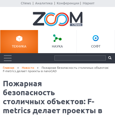
CNews
|
Аналитика
|
Конференции
|
Маркет
ТЕХНИКА
НАУКА
СОФТ
Главная
Новости
Пожарная безопасность столичных объектов:
F-metrics делает проекты в nanoCAD
Пожарная
безопасность
столичных объектов: F-
metrics делает проекты в