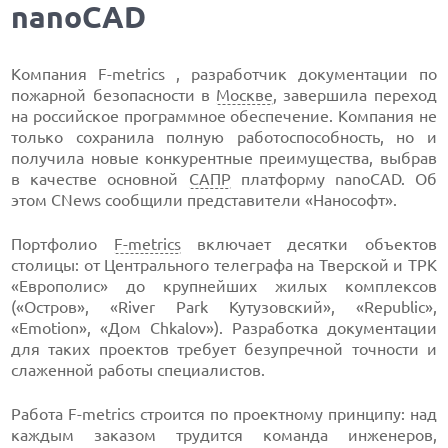
nanoCAD
Компания F-metrics , разработчик документации по
пожарной безопасности в
Москве
, завершила переход
на российское программное обеспечение. Компания не
только сохранила полную работоспособность, но и
получила новые конкурентные преимущества, выбрав
в качестве основной
САПР
платформу nanoCAD. Об
этом CNews сообщили представители «Нанософт».
Портфолио
F-metrics
включает десятки объектов
столицы: от Центрального телеграфа на Тверской и ТРК
«Европолис» до крупнейших жилых комплексов
(«Остров», «River Park Кутузовский», «Republic»,
«Emotion», «Дом Chkalov»). Разработка документации
для таких проектов требует безупречной точности и
слаженной работы специалистов.
Работа F-metrics строится по проектному принципу: над
каждым заказом трудится команда инженеров,