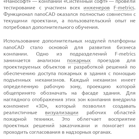
«Нанософт» — компании «Системный софт» — провели
тестирование с участием всех
инженеров
F-metrics
.
Функционал nanoCAD оказался полностью совместим с
текущими проектами, а пользовательский опыт не
потребовал дополнительного обучения.
Использование дополнительных модулей платформы
nanoCAD стало основой для развития бизнеса
компании. Одно из подразделений F-metrics
занимается анализом
пожарных
проездов для
проектируемых объектов и разработкой решений по
обеспечению доступа пожарных в здания с помощью
подъемных механизмов. Каждый механизм имеет
определенную рабочую зону, проекцию которой
общепринято обозначать на фасаде здания. Для
наглядного отображения этих зон компания внедрила
компонент «3D», который позволил создавать
реалистичные
визуализации
рабочих областей
пожарной техники. Это облегчает восприятие
проектных решений заказчиками и помогает им
проходить согласования в надзорных органах.