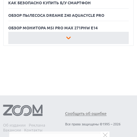
КАК БЕЗОПАСНО КУПИТЬ Б/У СМАРТФОН
ОБЗОР ПЫЛЕСОСА DREAME Z40 AQUACYCLE PRO
ОБЗОР МОНИТОРА MSI PRO MAX 271PHW E14
КАК БЕЗОПАСНО КУПИТЬ Б/У СМАРТФОН
ОБЗОР ПЫЛЕСОСА DREAME Z40 AQUACYCLE PRO
ОБЗОР МОНИТОРА MSI PRO MAX 271PHW E14
Сообщить об ошибке
Все права защищены ©1995 – 2026
Об издании
Реклама
Вакансии
Контакты