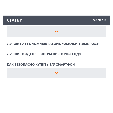
ЛУЧШИЕ АВТОНОМНЫЕ ГАЗОНОКОСИЛКИ В 2026 ГОДУ
СТАТЬИ
все статьи
ЛУЧШИЕ ВИДЕОРЕГИСТРАТОРЫ В 2026 ГОДУ
КАК БЕЗОПАСНО КУПИТЬ Б/У СМАРТФОН
ЛУЧШИЕ АВТОНОМНЫЕ ГАЗОНОКОСИЛКИ В 2026 ГОДУ
ЛУЧШИЕ ВИДЕОРЕГИСТРАТОРЫ В 2026 ГОДУ
КАК БЕЗОПАСНО КУПИТЬ Б/У СМАРТФОН
ЛУЧШИЕ АВТОНОМНЫЕ ГАЗОНОКОСИЛКИ В 2026 ГОДУ
ЛУЧШИЕ ВИДЕОРЕГИСТРАТОРЫ В 2026 ГОДУ
КАК БЕЗОПАСНО КУПИТЬ Б/У СМАРТФОН