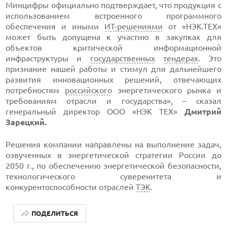
Минцифры официально подтверждает, что продукция с
использованием встроенного программного
обеспечения и иными
ИТ-решениями
от «НЭК.ТЕХ»
может быть допущена к участию в закупках для
объектов критической информационной
инфраструктуры и
государственных
тендерах
. Это
признание нашей работы и стимул для дальнейшего
развития инновационных решений, отвечающих
потребностям
российского
энергетического рынка и
требованиям отрасли и государства», – сказал
генеральный директор ООО «НЭК ТЕХ»
Дмитрий
Зарецкий.
Решения компании направлены на выполнение задач,
озвученных в энергетической стратегии России до
2050 г., по обеспечению энергетической безопасности,
технологического суверенитета и
конкурентоспособности отраслей
ТЭК
.
ПОДЕЛИТЬСЯ