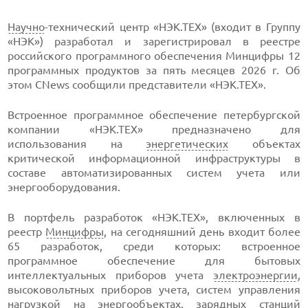
Научно
-технический центр «НЭК.ТЕХ» (входит в Группу
«НЭК») разработал и зарегистрировал в реестре
российского программного обеспечения Минцифры 12
программных продуктов за пять месяцев 2026 г. Об
этом CNews сообщили представители «НЭК.ТЕХ».
Встроенное программное обеспечение петербургской
компании «НЭК.ТЕХ» предназначено для
использования на
энергетических
объектах
критической информационной инфраструктуры в
составе автоматизированных систем учета или
энергооборудования.
В портфель разработок «НЭК.ТЕХ», включенных в
реестр
Минцифры
, на сегодняшний день входит более
65 разработок, среди которых: встроенное
программное обеспечение для бытовых
интеллектуальных приборов учета
электроэнергии
,
высоковольтных приборов учета, систем управления
нагрузкой на энергообъектах, зарядных станций