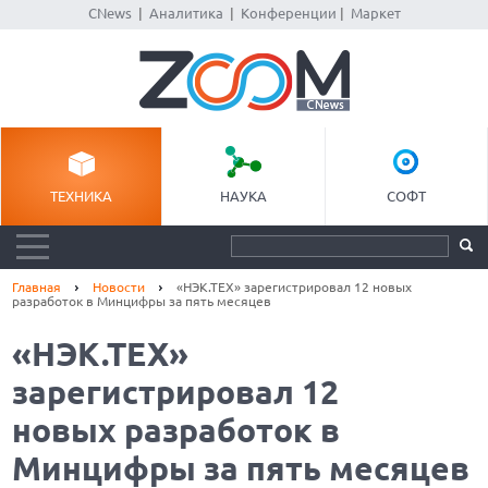
CNews
|
Аналитика
|
Конференции
|
Маркет
ТЕХНИКА
НАУКА
СОФТ
Главная
Новости
«НЭК.ТЕХ» зарегистрировал 12 новых
разработок в Минцифры за пять месяцев
«НЭК.ТЕХ»
зарегистрировал 12
новых разработок в
Минцифры за пять месяцев