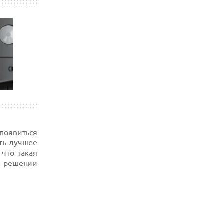
 появиться
ать лучшее
 что такая
и решении