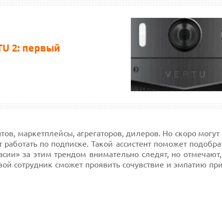
U 2: первый
тов, маркетплейсы, агрегаторов, дилеров. Но скоро могут
 работать по подписке. Такой ассистент поможет подобр
сии» за этим трендом внимательно следят, но отмечают,
вой сотрудник сможет проявить сочувствие и эмпатию пр