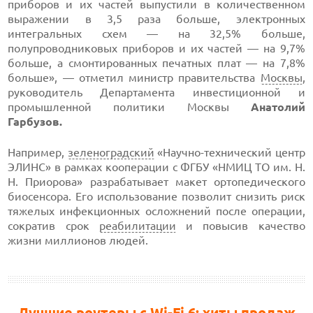
приборов и их частей выпустили в количественном
выражении в 3,5 раза больше, электронных
интегральных схем — на 32,5% больше,
полупроводниковых приборов и их частей — на 9,7%
больше, а смонтированных печатных плат — на 7,8%
больше», — отметил министр правительства
Москвы
,
руководитель Департамента инвестиционной и
промышленной политики Москвы
Анатолий
Гарбузов.
Например,
зеленоградский
«Научно-технический центр
ЭЛИНС» в рамках кооперации с ФГБУ «НМИЦ ТО им. Н.
Н. Приорова» разрабатывает макет ортопедического
биосенсора. Его использование позволит снизить риск
тяжелых инфекционных осложнений после операции,
сократив срок
реабилитации
и повысив качество
жизни миллионов людей.
Лучшие роутеры с Wi-Fi 6: хиты продаж