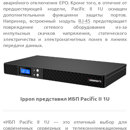
аварийного отключения EPO. Кроме того, в отличие от
предшествующей модели, Pacific II 1U оснащен
дополнительными функциями защиты портов.
Например, встроенный модуль
RJ-45
предотвращает
повреждение сетевого оборудования из-за
импульсных скачков напряжения, статического
электричества и электромагнитных помех в линиях
передачи данных.
Ippon представил ИБП Pacific II 1U
«ИБП Pacific II 1U — это отличный выбор для
современных
серверных
и телекоммуникационных