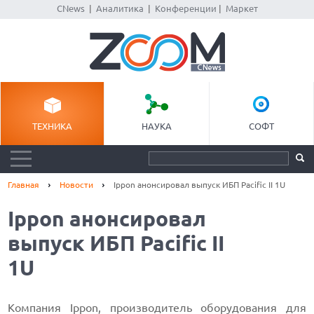
CNews
|
Аналитика
|
Конференции
|
Маркет
ТЕХНИКА
НАУКА
СОФТ
Главная
Новости
Ippon анонсировал выпуск ИБП Pacific II 1U
Ippon анонсировал
выпуск ИБП Pacific II
1U
Компания Ippon, производитель оборудования для