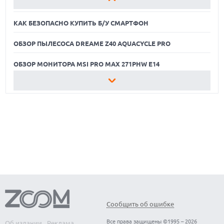
ОБЗОР МОНИТОРА MSI PRO MAX 271PHW E14
КАК БЕЗОПАСНО КУПИТЬ Б/У СМАРТФОН
ОБЗОР ПЫЛЕСОСА DREAME Z40 AQUACYCLE PRO
ОБЗОР МОНИТОРА MSI PRO MAX 271PHW E14
КАК БЕЗОПАСНО КУПИТЬ Б/У СМАРТФОН
ОБЗОР ПЫЛЕСОСА DREAME Z40 AQUACYCLE PRO
ОБЗОР МОНИТОРА MSI PRO MAX 271PHW E14
Сообщить об ошибке
Все права защищены ©1995 – 2026
Об издании
Реклама