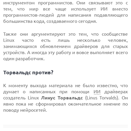
инструментом программистов. Они связывают это с
тем, что мир все чаще использует ИИ вместо
программистов-людей для написания подавляющего
большинства кода, создаваемого сегодня.
Также они аргументируют это тем, что сообществе
Linux часто есть лишь несколько человек,
занимающихся обновлением драйверов для старых
устройств. А иногда эту работу и вовсе выполняет всего
один разработчик.
Торвальдс против?
К моменту выхода материала не было известно, что
думает о написанных при помощи
ИИ
драйверах
создатель Linux
Линус Торвальдс
(Linus Torvalds). Он
явно пока не сформировал окончательное мнение по
поводу нейросетей.