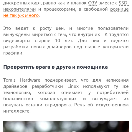
дискретных карт, равно как и планок
ОЗУ
вместе с
SSD-
накопителями
и процессорами, в свободной
рознице
не так уж много
.
Это ведет к росту цен, и многие пользователи
вынуждены мириться с тем, что внутри их ПК трудятся
видеокарты старше 10 лет. Для них и ведется
разработка новых драйверов под старые ускорители
графики.
Превратить врага в друга и помощника
Tom’s Hardware подчеркивает, что для написания
драйверов разработчики Linux используют ту же
технологию, которая отнимает у потребителей
большинство комплектующих и вынуждает их
покупать остатки втридорога. Речь об искусственном
интеллекте.