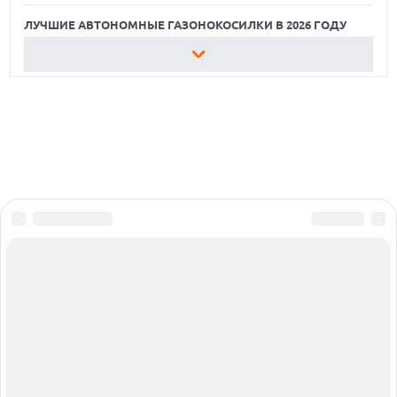
ЛУЧШИЕ АВТОНОМНЫЕ ГАЗОНОКОСИЛКИ В 2026 ГОДУ
ЛУЧШИЕ ТЕЛЕВИЗОРЫ С ДИАГОНАЛЬЮ 65 ДЮЙМОВ
СТОИМОСТЬЮ ДО 50 000 РУБЛЕЙ
12 БЕСПЛАТНЫХ ПРИЛОЖЕНИЙ, ЧТОБЫ ПОДТЯНУТЬ
ЗНАНИЯ
ЛУЧШИЕ АВТОНОМНЫЕ ГАЗОНОКОСИЛКИ В 2026 ГОДУ