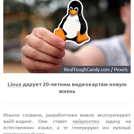
RealToughCandy.com / Pexels
Linux
дарует 20-летним видеокартам новую
жизнь
Иными словами, разработчики вовсю эксплуатируют
вайб-кодинг. Они ставят
нейросетям
задачу на
естественном языке, а те генерируют им нужный
программный код.