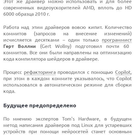
Этот же драйвер можно использовать и для более
современных видеоускорителей AMD, вплоть до HD
6000 образца 2010 г.
Работа над этим драйверов вовсю кипит. Количество
коммитов (запросов на внесение изменений)
исчисляется десятками – один только
программист
Герт Воллни
(Gert Wollny) подготовил почти 60
коммитов. Все они были направлены на оптимизацию
кода компилятора шейдеров в драйвере.
Процесс
рефакторинга
проводился с помощью
Copilot
,
при этом в каждом коммите указывалось, что Copilot
использовался в автоматическом режиме для сборки
кода.
Будущее предопределено
По мнению экспертов Tom’s Hardware, в будущем
метод написания драйверов под Linux для устаревших
устройств при помощи нейросетей станет основным