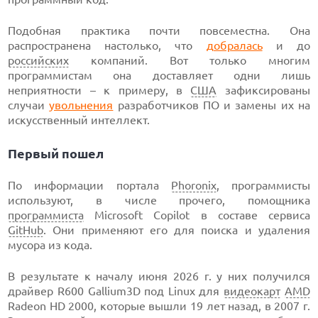
Подобная практика почти повсеместна. Она
распространена настолько, что
добралась
и до
российских
компаний. Вот только многим
программистам она доставляет одни лишь
неприятности – к примеру, в
США
зафиксированы
случаи
увольнения
разработчиков ПО и замены их на
искусственный интеллект.
Первый пошел
По информации портала
Phoronix
, программисты
используют, в числе прочего, помощника
программиста
Microsoft Copilot в составе сервиса
GitHub
. Они применяют его для поиска и удаления
мусора из кода.
В результате к началу июня 2026 г. у них получился
драйвер R600 Gallium3D под Linux для
видеокарт
AMD
Radeon HD 2000, которые вышли 19 лет назад, в 2007 г.