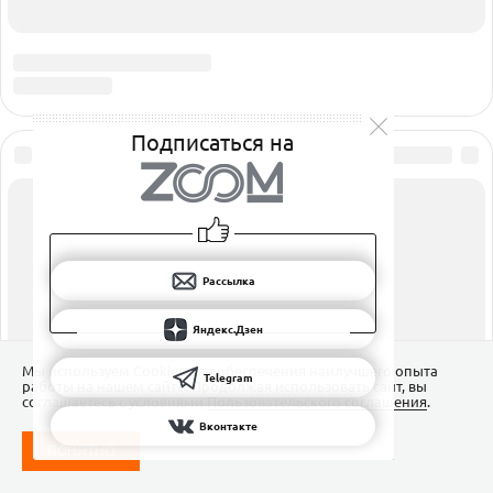
Подписаться на
Рассылка
Яндекс.Дзен
Мы используем Сookies для обеспечения наилучшего опыта
Telegram
работы на нашем сайте. Продолжая использовать сайт, вы
соглашаетесь с условиями
Пользовательского соглашения
.
Вконтакте
ПОНЯТНО