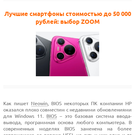
Лучшие смартфоны стоимостью до 50 000
рублей: выбор ZOOM
Как пишет
Neowin
, BIOS некоторых ПК компании HP
оказался плохо совместим с недавними обновлениями
для Windows 11.
BIOS
– это базовая система ввода-
вывода, программная основа любого компьютера. В
современных моделях BIOS заменена на более
современную ее версию
UEFI
, но суть у них одна и та