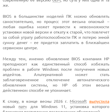
же.
BIOS в большинстве моделей ПК можно обновлять
самостоятельно, но процесс этот весьма опасный –
любая ошибка может привести к невозможности
установки новой версии и откату к старой, что повлечет
за собой утрату работоспособности ПК и потерю энной
сумму денег – ее придется заплатить в ближайшем
сервисном центре.
Между тем, именно обновление BIOS компания HP
преподносит как единственный способ избежать
проблем в работе Windows после получения новых
апдейтов. Альтернативой может стать
заблаговременное отключение автоматического
обновления системы, но HP об этом весьма
действенном способе не упоминает.
К слову, в конце весны 2026 г.
Microsoft
выпустила
новый
патч
для Windows 11, установка которого
блокирует поступление последующих обновлений.