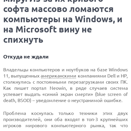
софта массово ломаются
компьютеры на Windows, и
на Microsoft вину не
спихнуть
Откуда не ждали
Владельцы компьютеров и ноутбуков на базе Windows
11, выпущенных
американскими
компаниями Dell и HP,
столкнулись с постоянными перезагрузками своих ПК.
Как пишет портал Neowin, в ряде случаев система
успевает выдать «синий экран смерти» (blue screen of
death, BSOD) – уведомление о неустранимой ошибке.
Проблема коснулась только техники этих двух
производителей, они оба входят в топ-3 крупнейших
игроков мирового компьютерного рынка, так что