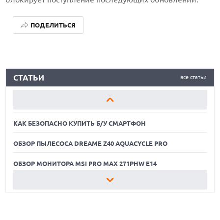
ПОДЕЛИТЬСЯ
КАК БЕЗОПАСНО КУПИТЬ Б/У СМАРТФОН
СТАТЬИ
все статьи
ОБЗОР ПЫЛЕСОСА DREAME Z40 AQUACYCLE PRO
ОБЗОР МОНИТОРА MSI PRO MAX 271PHW E14
КАК БЕЗОПАСНО КУПИТЬ Б/У СМАРТФОН
ОБЗОР ПЫЛЕСОСА DREAME Z40 AQUACYCLE PRO
ОБЗОР МОНИТОРА MSI PRO MAX 271PHW E14
КАК БЕЗОПАСНО КУПИТЬ Б/У СМАРТФОН
ОБЗОР ПЫЛЕСОСА DREAME Z40 AQUACYCLE PRO