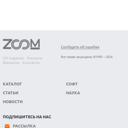
ОБЗОР МОНИТОРА MSI PRO MAX 271PHW E14
Сообщить об ошибке
Все права защищены ©1995 – 2026
Об издании
Реклама
Вакансии
Контакты
КАТАЛОГ
СОФТ
СТАТЬИ
НАУКА
НОВОСТИ
ПОДПИШИТЕСЬ НА НАС
РАССЫЛКА