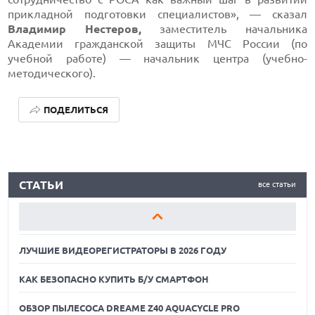
прикладной подготовки специалистов», — сказал
Владимир Нестеров,
заместитель начальника
Академии гражданской защиты МЧС России (по
учебной работе) — начальник центра (учебно-
методического).
ПОДЕЛИТЬСЯ
ЛУЧШИЕ ВИДЕОРЕГИСТРАТОРЫ В 2026 ГОДУ
СТАТЬИ
все статьи
КАК БЕЗОПАСНО КУПИТЬ Б/У СМАРТФОН
ОБЗОР ПЫЛЕСОСА DREAME Z40 AQUACYCLE PRO
ЛУЧШИЕ ВИДЕОРЕГИСТРАТОРЫ В 2026 ГОДУ
КАК БЕЗОПАСНО КУПИТЬ Б/У СМАРТФОН
ОБЗОР ПЫЛЕСОСА DREAME Z40 AQUACYCLE PRO