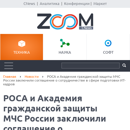
CNews
|
Аналитика
|
Конференции
|
Маркет
ТЕХНИКА
НАУКА
СОФТ
Главная
Новости
РОСА и Академия гражданской защиты МЧС
России заключили соглашение о сотрудничестве в сфере подготовки ИТ-
кадров
РОСА и Академия
гражданской защиты
МЧС России заключили
соглашение о