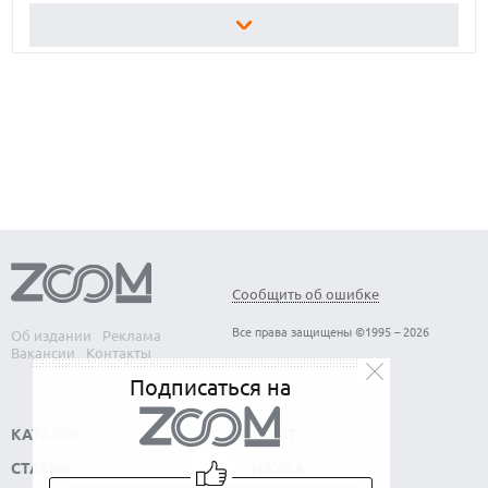
ЛУЧШИЕ ВИДЕОРЕГИСТРАТОРЫ В 2026 ГОДУ
КАК БЕЗОПАСНО КУПИТЬ Б/У СМАРТФОН
ОБЗОР ПЫЛЕСОСА DREAME Z40 AQUACYCLE PRO
Сообщить об ошибке
Все права защищены ©1995 – 2026
Об издании
Реклама
Вакансии
Контакты
Подписаться на
КАТАЛОГ
СОФТ
СТАТЬИ
НАУКА