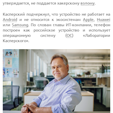
утверждается, не поддается хакерскому
взлому
.
Касперский подчеркнул, что устройство не работает на
Android
и не относится к экосистемам
Apple
,
Huawei
или
Samsung
. По словам главы ИТ-компании, телефон
построен как российское устройство и использует
операционную систему (
ОС
) «Лаборатории
Касперского».