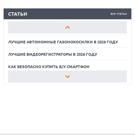
ЛУЧШИЕ АВТОНОМНЫЕ ГАЗОНОКОСИЛКИ В 2026 ГОДУ
СТАТЬИ
все статьи
ЛУЧШИЕ ВИДЕОРЕГИСТРАТОРЫ В 2026 ГОДУ
КАК БЕЗОПАСНО КУПИТЬ Б/У СМАРТФОН
ЛУЧШИЕ АВТОНОМНЫЕ ГАЗОНОКОСИЛКИ В 2026 ГОДУ
ЛУЧШИЕ ВИДЕОРЕГИСТРАТОРЫ В 2026 ГОДУ
КАК БЕЗОПАСНО КУПИТЬ Б/У СМАРТФОН
ЛУЧШИЕ АВТОНОМНЫЕ ГАЗОНОКОСИЛКИ В 2026 ГОДУ
ЛУЧШИЕ ВИДЕОРЕГИСТРАТОРЫ В 2026 ГОДУ
КАК БЕЗОПАСНО КУПИТЬ Б/У СМАРТФОН