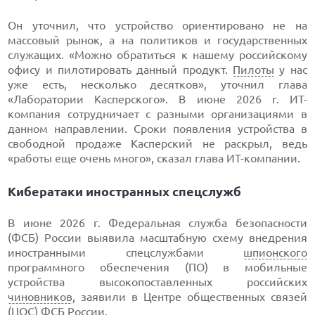
Он уточнил, что устройство ориентировано не на
массовый рынок, а на политиков и государственных
служащих. «Можно обратиться к нашему российскому
офису и пилотировать данный продукт.
Пилоты
у нас
уже есть, несколько десятков», уточнил глава
«Лаборатории Касперского». В июне 2026 г. ИТ-
компания сотрудничает с разными организациями в
данном направлении. Сроки появления устройства в
свободной продаже Касперский не раскрыл, ведь
«работы еще очень много», сказал глава ИТ-компании.
Кибератаки иностранных спецслужб
В июне 2026 г. Федеральная служба безопасности
(ФСБ) России выявила масштабную схему внедрения
иностранными спецслужбами
шпионского
программного обеспечения (ПО) в мобильные
устройства высокопоставленных российских
чиновников
, заявили в Центре общественных связей
(ЦОС)
ФСБ
России.