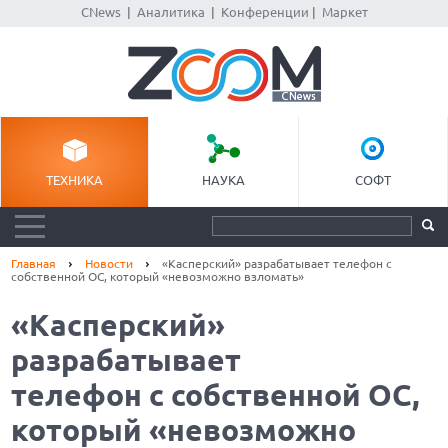
CNews
|
Аналитика
|
Конференции
|
Маркет
ТЕХНИКА
НАУКА
СОФТ
Главная
Новости
«Касперский» разрабатывает телефон с
собственной ОС, который «невозможно взломать»
«Касперский»
разрабатывает
телефон с собственной ОС,
который «невозможно