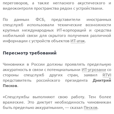
переговоров, а также негласного акуcтического и
видеоконтроля пространства рядом с устройствами.
По данным ФСБ, представители иностранных
спецслужб использовали технические возможности
крупных международных ИТ-корпораций и средства
мобильной связи для скрытого получения различной
информации с устройств объектов
ИТ-атак
.
Пересмотр требований
Чиновники в России должны проявлять предельную
аккуратность в связи с потенциальными
ИТ-угрозами
со
стороны спецслужб других стран, заявил
RTVI
представитель российского президента
Дмитрий
Песков
.
«Спецслужбы выполняют свою работу. Тем более
вражеские. Это диктует необходимость чиновникам
быть предельно аккуратными», — сказал
Песков
.