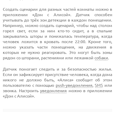
Создать сценарии для разных частей комнаты можно в
приложении «Дом с Алисой». Датчик способен
учитывать до трёх зон детекции в каждом помещении.
Например, можно создать сценарий, чтобы над столом
горел свет, если за ним кто-то сидит, а в спальне
закрывались шторы и понижалась температура, когда
человек ложится в кровать после 22:00. Кроме того,
можно указать части помещения, на движения в
которых не нужно реагировать. Это могут быть зоны
рядом со шторами, растениями или лежанкой
собаки
.
Датчик помогает следить и за безопасностью жилья.
Если он зафиксирует присутствие человека, когда дома
никого не должно быть, «Алиса» сообщит об этом
пользователю с помощью
push-уведомления
,
SMS
или
звонка. Настроить
уведомления
можно в приложении
«Дом с Алисой».