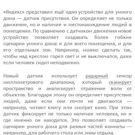
«Яндекс» представил ещё одно устройство для умного
дома — датчик присутствия. Он определяет не только
движение, но и наличие и местонахождение людей в
помещении. По сравнению с датчиком движения новое
устройство позволяет создавать более гибкие
сценарии умного дома: и для всего помещения, и для
его отдельных зон. Например, можно сделать так,
чтобы над креслом горел свет и не выключался, даже
если человек сидит неподвижно.
Новый датчик использует
радарный
сенсор
миллиметрового диапазона, который
сканирует
пространство и анализирует отражение волн от
объектов. Благодаря этому он определяет присутствие
людей, даже если они почти не двигаются —
например, читают книгу или смотрят кино. При этом
датчик фиксирует не только наличие человека, но и
где именно он находится. Это позволяет создавать
сценарии умного дома для разных частей комнаты —
например, для рабочего стола или зоны отдыха.