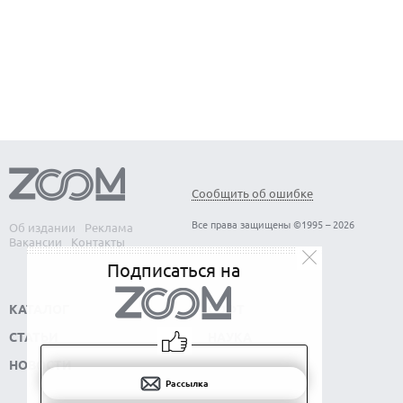
ЛУЧШИЕ ВИДЕОРЕГИСТРАТОРЫ В 2026 ГОДУ
КАК БЕЗОПАСНО КУПИТЬ Б/У СМАРТФОН
Сообщить об ошибке
Все права защищены ©1995 – 2026
Об издании
Реклама
Вакансии
Контакты
Подписаться на
КАТАЛОГ
СОФТ
СТАТЬИ
НАУКА
НОВОСТИ
Рассылка