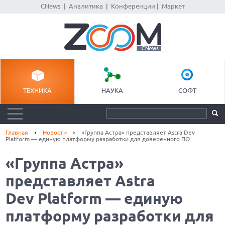
CNews
|
Аналитика
|
Конференции
|
Маркет
ТЕХНИКА
НАУКА
СОФТ
Главная
Новости
«Группа Астра» представляет Astra Dev
Platform — единую платформу разработки для доверенного ПО
«Группа Астра»
представляет Astra
Dev Platform — единую
платформу разработки для