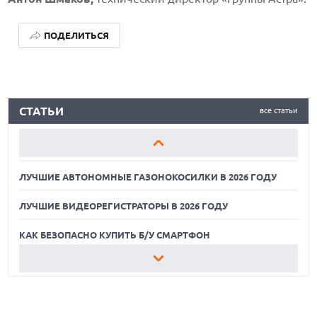
ПОДЕЛИТЬСЯ
ЛУЧШИЕ АВТОНОМНЫЕ ГАЗОНОКОСИЛКИ В 2026 ГОДУ
СТАТЬИ
все статьи
ЛУЧШИЕ ВИДЕОРЕГИСТРАТОРЫ В 2026 ГОДУ
КАК БЕЗОПАСНО КУПИТЬ Б/У СМАРТФОН
ЛУЧШИЕ АВТОНОМНЫЕ ГАЗОНОКОСИЛКИ В 2026 ГОДУ
ЛУЧШИЕ ВИДЕОРЕГИСТРАТОРЫ В 2026 ГОДУ
КАК БЕЗОПАСНО КУПИТЬ Б/У СМАРТФОН
ЛУЧШИЕ АВТОНОМНЫЕ ГАЗОНОКОСИЛКИ В 2026 ГОДУ
ЛУЧШИЕ ВИДЕОРЕГИСТРАТОРЫ В 2026 ГОДУ