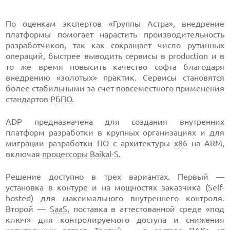
По оценкам экспертов «Группы Астра», внедрение
платформы помогает нарастить производительность
разработчиков, так как сокращает число рутинных
операций, быстрее выводить сервисы в production и в
то же время повысить качество софта благодаря
внедрению «золотых» практик. Сервисы становятся
более стабильными за счет повсеместного применения
стандартов
РБПО
.
ADP предназначена для создания внутренних
платформ разработки в крупных организациях и для
миграции разработки ПО с архитектуры
x86
на ARM,
включая
процессоры
Baikal-S
.
Решение доступно в трех вариантах. Первый —
установка в контуре и на мощностях заказчика (Self-
hosted) для максимального внутреннего контроля.
Второй —
SaaS
, поставка в аттестованной среде «под
ключ» для контролируемого доступа и снижения