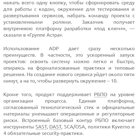
нажать всего одну кнопку, чтобы сформировать среду
для работы с кодом, окружение для тестирования и
развертывания сервисов, набрать команду проекта с
установленными ролями. Заказчик получает
внутреннюю платформу разработки «под ключ»», —
сказали в «Группе Астра».
Использование ADP дает сразу несколько
преимуществ. В частности, это ускоренный запуск
проектов: освоить систему можно легко и быстро,
опираясь на формализованные практики и типовые
решения. На создание нового сервиса уйдет около пяти
минут, а на то, чтобы развернуть окружение – 10.
Кроме того, продукт поддерживает
РБПО
на уровне
организации процесса. Единая платформа,
согласованный технологический стек и официальные
материалы уменьшают операционные и регуляторные
риски. Встроенный базовый контур РБПО включает
инструменты
SAST
,
DAST
, SCA/OSA, политики Kyverno и
4 обязательные security-практики.