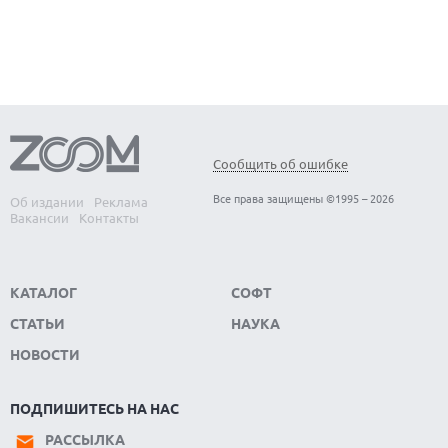
КАК БЕЗОПАСНО КУПИТЬ Б/У СМАРТФОН
Сообщить об ошибке
Все права защищены ©1995 – 2026
Об издании
Реклама
Вакансии
Контакты
КАТАЛОГ
СОФТ
СТАТЬИ
НАУКА
НОВОСТИ
ПОДПИШИТЕСЬ НА НАС
РАССЫЛКА