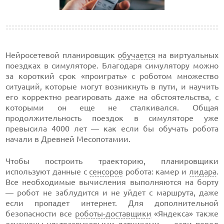
Нейросетевой планировщик
обучается
на виртуальных
поездках в симуляторе. Благодаря симулятору можно
за короткий срок «проиграть» с роботом множество
ситуаций, которые могут возникнуть в пути, и научить
его корректно реагировать даже на обстоятельства, с
которыми он еще не сталкивался. Общая
продолжительность поездок в симуляторе уже
превысила 4000 лет — как если бы обучать робота
начали в Древней Месопотамии.
Чтобы построить траекторию, планировщики
используют данные с
сенсоров
робота: камер и
лидара
.
Все необходимые вычисления выполняются на борту
— робот не заблудится и не уйдет с маршрута, даже
если пропадет интернет. Для дополнительной
безопасности все
роботы-доставщики
«Яндекса» также