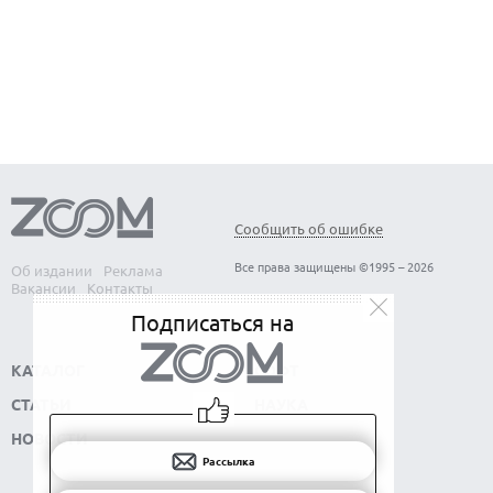
ЛУЧШИЕ ВИДЕОРЕГИСТРАТОРЫ В 2026 ГОДУ
КАК БЕЗОПАСНО КУПИТЬ Б/У СМАРТФОН
Сообщить об ошибке
Все права защищены ©1995 – 2026
Об издании
Реклама
Вакансии
Контакты
Подписаться на
КАТАЛОГ
СОФТ
СТАТЬИ
НАУКА
НОВОСТИ
Рассылка