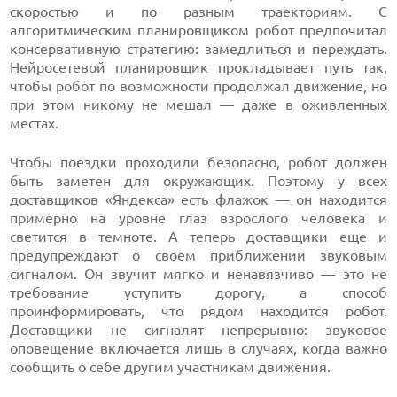
скоростью и по разным траекториям. С
алгоритмическим планировщиком робот предпочитал
консервативную стратегию: замедлиться и переждать.
Нейросетевой планировщик прокладывает путь так,
чтобы робот по возможности продолжал движение, но
при этом никому не мешал — даже в оживленных
местах.
Чтобы поездки проходили безопасно, робот должен
быть заметен для окружающих. Поэтому у всех
доставщиков «Яндекса» есть флажок — он находится
примерно на уровне глаз взрослого человека и
светится в темноте. А теперь доставщики еще и
предупреждают о своем приближении звуковым
сигналом. Он звучит мягко и ненавязчиво — это не
требование уступить дорогу, а способ
проинформировать, что рядом находится робот.
Доставщики не сигналят непрерывно: звуковое
оповещение включается лишь в случаях, когда важно
сообщить о себе другим участникам движения.