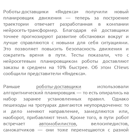
Роботы-доставщики «Яндекса» получили новый
планировщик движения — теперь за построение
траектории отвечает разработанная в компании
нейросеть-трансформер. Благодаря ей доставщики
точнее прогнозируют развитие обстановки вокруг и
лучше справляются с новыми для себя ситуациями.
Это позволяет повысить безопасность движения и
сократить время в пути. Тесты показали, что с
нейросетевым планировщиком роботы доставляют
заказы в среднем на 10% быстрее. Об этом CNews
сообщили представители «Яндекса».
Раньше
роботы-доставщики
использовали
алгоритмический планировщик — то есть опирались на
набор заранее установленных правил. Однако
пешеходы на тротуарах двигаются неупорядоченно: то
и дело меняют направление, замедляются или,
наоборот, прибавляют темп. Кроме того, в пути робот
встречает
автомобилистов
, велосипедистов,
самокатчиков — они тоже перемещаются с разной