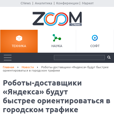
CNews
|
Аналитика
|
Конференции
|
Маркет
ТЕХНИКА
НАУКА
СОФТ
Главная
Новости
Роботы-доставщики «Яндекса» будут быстрее
ориентироваться в городском трафике
Роботы-доставщики
«Яндекса» будут
быстрее ориентироваться в
городском трафике