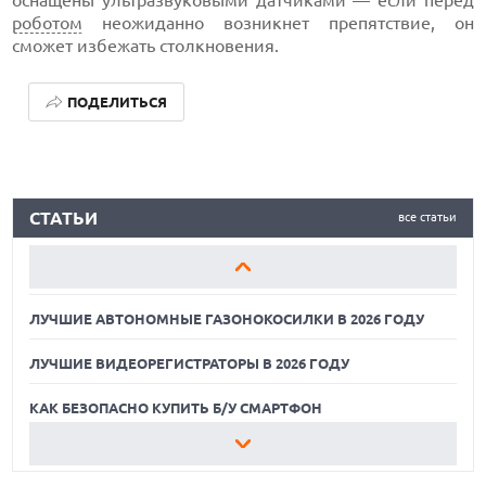
оснащены ультразвуковыми датчиками — если перед
роботом
неожиданно возникнет препятствие, он
сможет избежать столкновения.
ПОДЕЛИТЬСЯ
ЛУЧШИЕ АВТОНОМНЫЕ ГАЗОНОКОСИЛКИ В 2026 ГОДУ
СТАТЬИ
все статьи
ЛУЧШИЕ ВИДЕОРЕГИСТРАТОРЫ В 2026 ГОДУ
КАК БЕЗОПАСНО КУПИТЬ Б/У СМАРТФОН
ЛУЧШИЕ АВТОНОМНЫЕ ГАЗОНОКОСИЛКИ В 2026 ГОДУ
ЛУЧШИЕ ВИДЕОРЕГИСТРАТОРЫ В 2026 ГОДУ
КАК БЕЗОПАСНО КУПИТЬ Б/У СМАРТФОН
ЛУЧШИЕ АВТОНОМНЫЕ ГАЗОНОКОСИЛКИ В 2026 ГОДУ