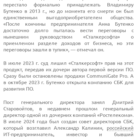
перестало формально принадлежать Владимиру
Бутенко в 2013 г., но до момента его смерти он был
единственным выгодоприобретателем общества.
«После кончины предпринимателя Анна Бутенко
достаточно долго пыталась вести переговоры с
нынешним руководством «Сталкерсофта» о
приемлемом разделе доходов от бизнеса, но эти
переговоры зашли в тупик», — отмечал он.
В июле 2023 г. суд лишил «Сталкерсофт» прав на этот
продукт, передав их дочери автора первой версии ПО.
Сразу были остановлены продажи CommuniGate Pro. А
в октябре 2023 г. Бутенко открыла компанию СБК для
развития ПО.
Пост генерального директора занял Дмитрий
Старовойтов, в недавнем прошлом генеральный
директор одной из дочерних компаний «Ростелекома».
В июле 2024 года был создан совет директоров СБК,
который возглавил Александр Калинин,
российский
ИТ-предприниматель, инвестор и бывший