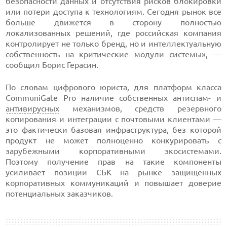
безопасности данных и отсутствия рисков блокировки
или потери доступа к технологиям. Сегодня рынок все
больше движется в сторону полностью
локализованных решений, где российская компания
контролирует не только бренд, но и интеллектуальную
собственность на критические модули системы», —
сообщил Борис Герасин.
По словам цифрового юриста, для платформ класса
CommuniGate Pro наличие собственных антиспам- и
антивирусных
механизмов, средств резервного
копирования и интеграции с почтовыми клиентами —
это фактически базовая инфраструктура, без которой
продукт не может полноценно конкурировать с
зарубежными корпоративными экосистемами.
Поэтому получение прав на такие компоненты
усиливает позиции СБК на рынке защищенных
корпоративных коммуникаций и повышает доверие
потенциальных заказчиков.