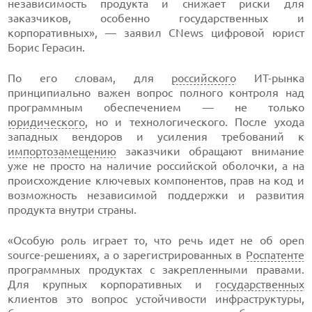
независимость продукта и снижает риски для
заказчиков, особенно государственных и
корпоративных», — заявил CNews цифровой юрист
Борис Герасин.
По его словам, для
российского
ИТ-рынка
принципиально важен вопрос полного контроля над
программным обеспечением — не только
юридического
, но и технологического. После ухода
западных вендоров и усиления требований к
импортозамещению
заказчики обращают внимание
уже не просто на наличие российской оболочки, а на
происхождение ключевых компонентов, прав на код и
возможность независимой поддержки и развития
продукта внутри страны.
«Особую роль играет то, что речь идет не об open
source-решениях, а о зарегистрированных в
Роспатенте
программных продуктах с закрепленными правами.
Для крупных корпоративных и
государственных
клиентов это вопрос устойчивости инфраструктуры,