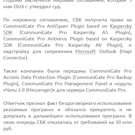
стороны заключили мировые соглашения, которые 5
мая 2026 г. утвердил суд.
По мировому соглашению, СБК получила права на
CommuniGate Pro AntiSpam Plugin based on
Kaspersky
SDK
(CommuniGate Pro Kaspersky AS Plugin),
CommuniGate Pro Antivirus Plugin based on Kaspersky
SDK (CommuniGate Pro Kaspersky AV Plugin), и
надстройку для сопряжения
Microsoft
Outlook (Mapi
Connector).
Также компании были переданы CommuniGate Pro
Acronis Data Protection Plugin (CommuniGate Pro Backup
Plugin), CommuniGate Pro Management Panel и модуль
«Чаты 2.0 (Messenger)» для сервера CommuniGate Pro.
Ответчик признал факт бездоговорного использования
указанных программ и обязался прекратить и не
допускать в дальнейшем использования программ. В
свою очередь СБК отказалась от требований на 30 млн
руб.