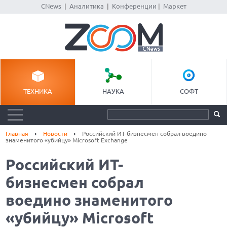
CNews
|
Аналитика
|
Конференции
|
Маркет
ТЕХНИКА
НАУКА
СОФТ
Главная
Новости
Российский ИТ-бизнесмен собрал воедино
знаменитого «убийцу» Microsoft Exchange
Российский ИТ-
бизнесмен собрал
воедино знаменитого
«убийцу» Microsoft