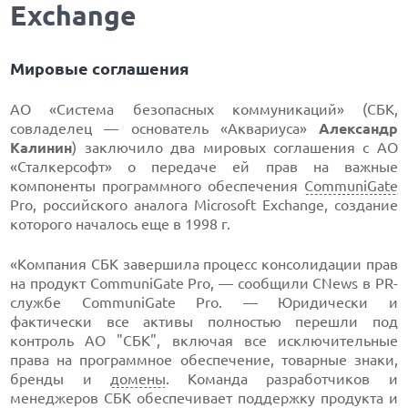
Exchange
Мировые соглашения
АО «Система безопасных коммуникаций» (СБК,
совладелец — основатель «Аквариуса»
Александр
Калинин
) заключило два мировых соглашения с АО
«Сталкерсофт» о передаче ей прав на важные
компоненты программного обеспечения
CommuniGate
Pro, российского аналога Microsoft Exchange, создание
которого началось еще в 1998 г.
«Компания СБК завершила процесс консолидации прав
на продукт CommuniGate Pro, — сообщили CNews в PR-
службе CommuniGate Pro. — Юридически и
фактически все активы полностью перешли под
контроль АО "СБК", включая все исключительные
права на программное обеспечение, товарные знаки,
бренды и
домены
. Команда разработчиков и
менеджеров СБК обеспечивает поддержку продукта и