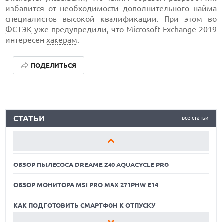
избавится от необходимости дополнительного найма
специалистов высокой квалификации. При этом во
ФСТЭК
уже предупредили, что Microsoft Exchange 2019
интересен
хакерам
.
ПОДЕЛИТЬСЯ
ОБЗОР ПЫЛЕСОСА DREAME Z40 AQUACYCLE PRO
СТАТЬИ
все статьи
ОБЗОР МОНИТОРА MSI PRO MAX 271PHW E14
КАК ПОДГОТОВИТЬ СМАРТФОН К ОТПУСКУ
ОБЗОР ПЫЛЕСОСА DREAME Z40 AQUACYCLE PRO
ОБЗОР МОНИТОРА MSI PRO MAX 271PHW E14
КАК ПОДГОТОВИТЬ СМАРТФОН К ОТПУСКУ