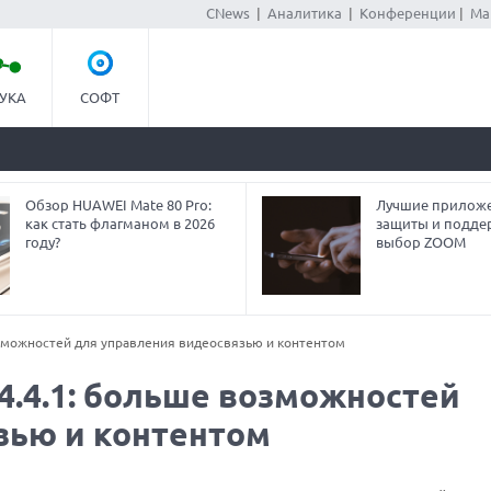
CNews
|
Аналитика
|
Конференции
|
Ма
УКА
СОФТ
Обзор HUAWEI Mate 80 Pro:
Лучшие приложе
как стать флагманом в 2026
защиты и подде
году?
выбор ZOOM
озможностей для управления видеосвязью и контентом
4.4.1: больше возможностей
зью и контентом