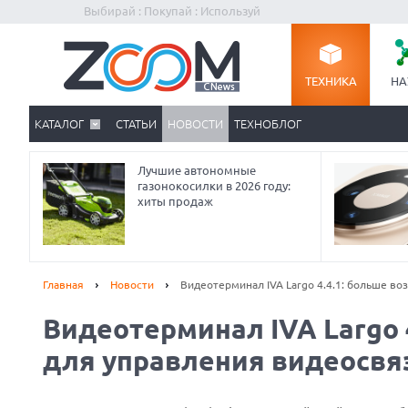
Выбирай : Покупай : Используй
ТЕХНИКА
НА
КАТАЛОГ
СТАТЬИ
НОВОСТИ
ТЕХНОБЛОГ
Лучшие автономные
газонокосилки в 2026 году:
хиты продаж
Главная
Новости
Видеотерминал IVA Largo 4.4.1: больше в
Видеотерминал IVA Largo 
Prev
для управления видеосвя