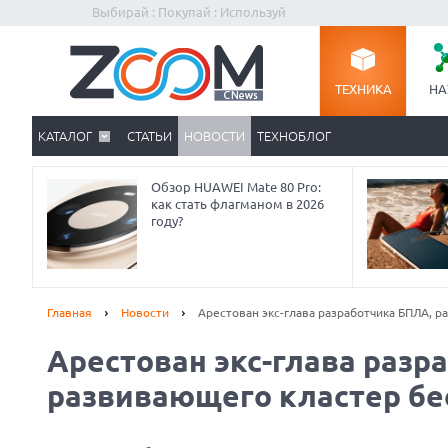
Выбирай : Покупай : Используй
ТЕХНИКА
НА
КАТАЛОГ
СТАТЬИ
НОВОСТИ
ТЕХНОБЛОГ
Обзор HUAWEI Mate 80 Pro:
как стать флагманом в 2026
году?
Главная
Новости
Арестован экс-глава разработчика БПЛА, 
Арестован экс-глава разр
Prev
развивающего кластер бе