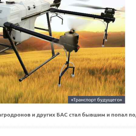
«Транспорт будущего»
гродронов и других БАС стал бывшим и попал по