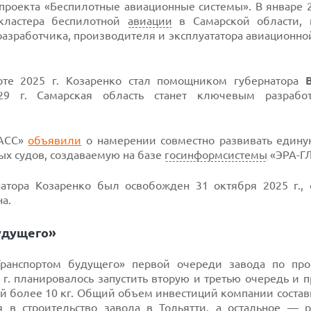
проекта «Беспилотные авиационные системы». В январе 2
 кластера беспилотной
авиации
в Самарской области, 
азработчика, производителя и эксплуататора авиационно
рте 2025 г. Козаренко стал помощником губернатора
29 г. Самарская область станет ключевым разрабо
НАСС»
объявили
о намерении совместно развивать едину
х судов, создаваемую на базе
госинформсистемы
«ЭРА-Г
натора Козаренко был освобожден 31 октября 2025 г.,
а.
удущего»
ранспортом будущего» первой очереди завода по про
4 г. планировалось запустить вторую и третью очередь и 
сой более 10 кг. Общий объем инвестиций компании соста
в строительство завода в Тольятти, а остальное — р