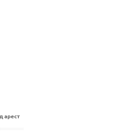
д арест