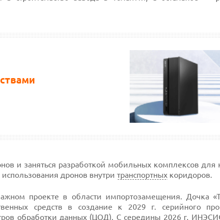
ествами
онов и заняться разработкой мобильных комплексов для 
 использования дронов внутри
транспортных
коридоров.
ажном проекте в области импортозамещения. Дочка «Т
енных средств в создание к 2029 г. серийного про
тров обработки данных (
ЦОД
). С середины 2026 г.
ИНЭСИ