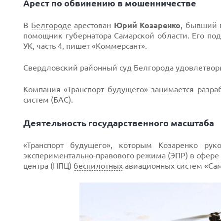
Арест по обвинению в мошенничестве
В
Белгороде
арестован
Юрий Козаренко
, бывший 
помощник губернатора Самарской области. Его под
УК, часть 4, пишет «Коммерсант».
Next
Свердловский районный суд Белгорода удовлетворил
Компания «Транспорт будущего» занимается разра
систем (БАС).
Деятельность государственного масштаба
«Транспорт будущего», которым Козаренко рук
экспериментально-правового режима (ЭПР) в сфере
центра (НПЦ)
беспилотных
авиационных систем «Сам