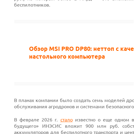
беспилотников.
Обзор MSI PRO DP80: неттоп с кач
настольного компьютера
В планах компании было создать семь моделей др
обслуживания агродронов и системами безопасного
В феврале 2026 г.
стало
известно о еще одном в
будущего» ИНЭСИС вложит 900 млн руб. собств
аккумуляторов
для
беспилотного
транспорта и цен