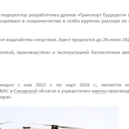
гендиректор разработчика дронов «Транспорт будущего»
озревают в мошенничестве в особо крупном размере по с
 ходатайство следствия. Арест продлится до 28 июня 202
боткой, производством и эксплуатацией беспилотных ав
оводил с мая 2022 г. по март 2026 г., является о
 БАС в
Самарской
области и учредителем
научно
-производ
ара».