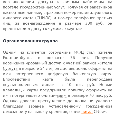
восстановлении доступа к личным кабинетам на
портале государственных услуг. Получая от заказчиков
паспортные данные, страховой номер индивидуального
лицевого счета (СНИЛС) и номера телефонов третьих
лиц, за вознаграждение в размере 300 руб. он
предоставлял доступ к чужим аккаунтам.
Организованная группа
Одним из клиентов сотрудника МФЦ стал житель
Екатеринбурга в возрасте 36 лет. Получив
несанкционированный доступ к учетной записи жителя
Сургута
в возрасте 54 лет, он дистанционно оформил на
имя потерпевшего цифровую банковскую карту.
Впоследствии карта была перепродана
неустановленным лицам за 10 тыс. руб. Новые
владельцы карты предприняли попытку оформить на
имя потерпевшего онлайн-
займ
в размере 70 тыс. руб.
Однако довести
преступление
до конца не удалось:
благодаря заранее установленному гражданином
самозапрету на выдачу кредитов, о чем
писал
CNews.