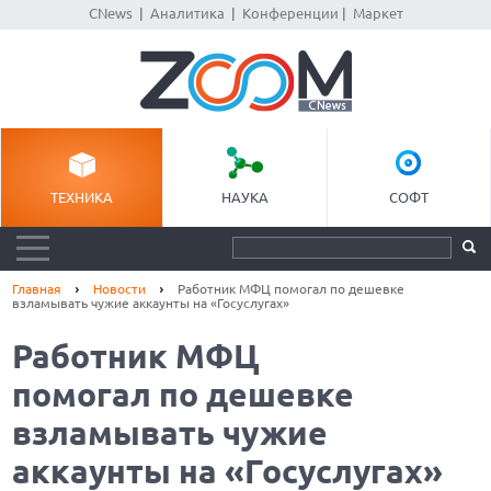
CNews
|
Аналитика
|
Конференции
|
Маркет
ТЕХНИКА
НАУКА
СОФТ
Главная
Новости
Работник МФЦ помогал по дешевке
взламывать чужие аккаунты на «Госуслугах»
Работник МФЦ
помогал по дешевке
взламывать чужие
аккаунты на «Госуслугах»