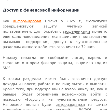
Доступ к финансовой информации
Как
информировал
CNews в 2025 г., «Госуслуги»
совершенствуют защиту учетных записей
пользователей. Для борьбы с
мошенниками
принято
еще одно нововведение, если действия пользователя
вызывают подозрения, доступ к чувствительным
разделам личного кабинета ограничат на 72 часа.
Никому никогда не сообщайте логин, пароль и
сведения о втором факторе защиты, например код из
SMS
.
К каким разделам может быть ограничен доступ:
доходы и налоги; работа и пенсия; льготы и выплаты.
Кроме того, при подозрении на взлом аккаунта, как и
раньше, будет ограничена возможность войти с
помощью «Госуслуг» на чувствительные ресурсы.
Например, нельзя будет
авторизоваться
на сайтах
микрофинансовых организаций (МФО) или