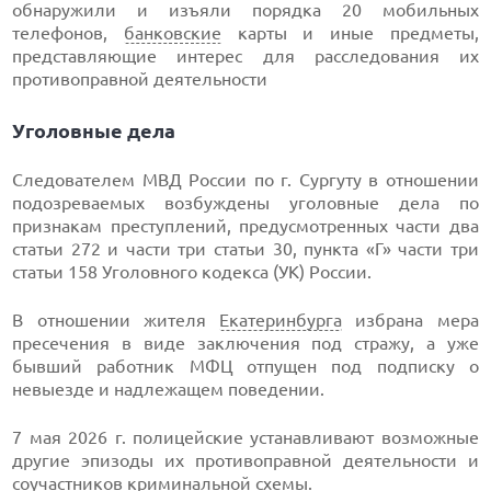
обнаружили и изъяли порядка 20 мобильных
телефонов,
банковские
карты и иные предметы,
представляющие интерес для расследования их
противоправной деятельности
Уголовные дела
Следователем МВД России по г. Сургуту в отношении
подозреваемых возбуждены уголовные дела по
признакам преступлений, предусмотренных части два
статьи 272 и части три статьи 30, пункта «Г» части три
статьи 158 Уголовного кодекса (УК) России.
В отношении жителя
Екатеринбурга
избрана мера
пресечения в виде заключения под стражу, а уже
бывший работник МФЦ отпущен под подписку о
невыезде и надлежащем поведении.
7 мая 2026 г. полицейские устанавливают возможные
другие эпизоды их противоправной деятельности и
соучастников криминальной схемы.