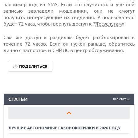
например код из SMS. Если это случилось и учетной
записью завладели мошенники, они не смогут
получить интересующие их сведения. У пользователя
будет 72 часа, чтобы вернуть доступ к ?
?Госуслугам
».
Сам же доступ к разделам будет разблокирован в
течение 72 часов. Если он нужен раньше, обратитесь
лично с паспортом и
СНИЛС
в центр обслуживания.
ПОДЕЛИТЬСЯ
ЛУЧШИЕ АВТОНОМНЫЕ ГАЗОНОКОСИЛКИ В 2026 ГОДУ
СТАТЬИ
все статьи
ЛУЧШИЕ ВИДЕОРЕГИСТРАТОРЫ В 2026 ГОДУ
КАК БЕЗОПАСНО КУПИТЬ Б/У СМАРТФОН
ЛУЧШИЕ АВТОНОМНЫЕ ГАЗОНОКОСИЛКИ В 2026 ГОДУ