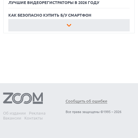
ЛУЧШИЕ ВИДЕОРЕГИСТРАТОРЫ В 2026 ГОДУ
КАК БЕЗОПАСНО КУПИТЬ Б/У СМАРТФОН
ЛУЧШИЕ АВТОНОМНЫЕ ГАЗОНОКОСИЛКИ В 2026 ГОДУ
ЛУЧШИЕ ВИДЕОРЕГИСТРАТОРЫ В 2026 ГОДУ
КАК БЕЗОПАСНО КУПИТЬ Б/У СМАРТФОН
Сообщить об ошибке
Все права защищены ©1995 – 2026
Об издании
Реклама
Вакансии
Контакты