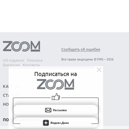
КАК БЕЗОПАСНО КУПИТЬ Б/У СМАРТФОН
Сообщить об ошибке
Все права защищены ©1995 – 2026
Об издании
Реклама
Вакансии
Контакты
Подписаться на
КАТАЛОГ
СОФТ
СТАТЬИ
НАУКА
НОВОСТИ
Рассылка
ПОДПИШИТЕСЬ НА НАС
Яндекс.Дзен
РАССЫЛКА