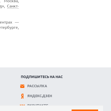
, Москва,
д
»,
Санкт-
ентрах —
етербурге,
ПОДПИШИТЕСЬ НА НАС
РАССЫЛКА
ЯНДЕКС.ДЗЕН
ВКОНТАКТЕ