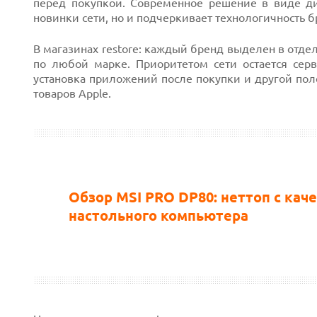
перед покупкой. Современное решение в виде ди
новинки сети, но и подчеркивает технологичность б
В магазинах restore: каждый бренд выделен в отде
по любой марке. Приоритетом сети остается серв
установка приложений после покупки и другой поле
товаров Apple.
Обзор MSI PRO DP80: неттоп с кач
настольного компьютера