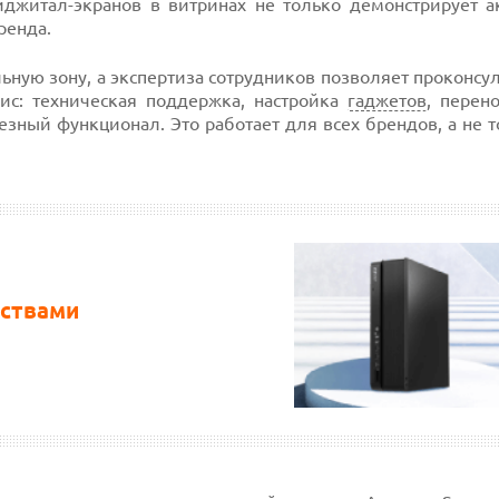
джитал-экранов в витринах не только демонстрирует а
ренда.
льную зону, а экспертиза сотрудников позволяет проконсу
ис: техническая поддержка, настройка
гаджетов
, перен
зный функционал. Это работает для всех брендов, а не 
ествами