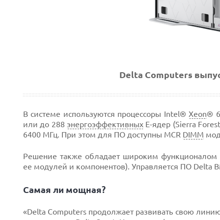
Delta Computers вып
В системе используются процессоры Intel®
Xeon
® 6
или до 288
энергоэффективных
E-ядер (Sierra Fore
6400 МГц. При этом для ПО доступны MCR
DIMM
моду
Решение также обладает широким функционалом м
ее модулей и компонентов). Управляется ПО Delta 
Самая ли мощная?
«Delta Computers продолжает развивать свою лини