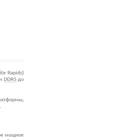
te Rapids)
ти
DDR5
до
латформы,
.
кое мощное