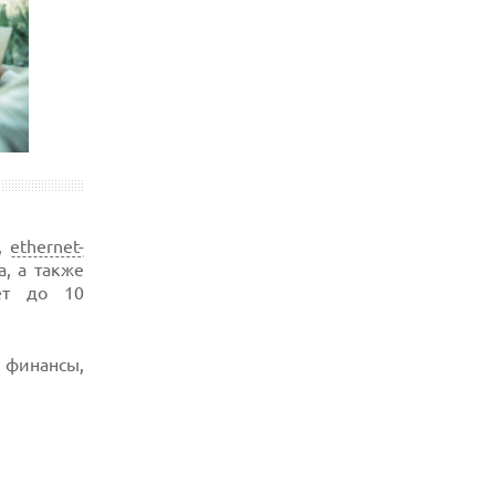
,
ethernet-
, а также
ет до 10
, финансы,