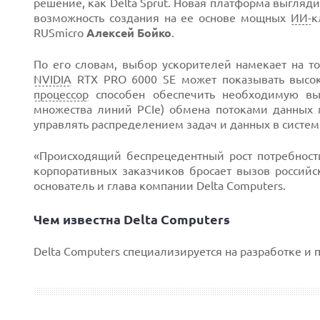
решение, как Delta Sprut. Новая платформа выгляд
возможность создания на ее основе мощных
ИИ-
к
RUSmicro
Алексей Бойко
.
По его словам, выбор ускорителей намекает на то
NVIDIA
RTX PRO 6000 SE может показывать высоки
процессор
способен обеспечить необходимую выс
множества линий PCIe) обмена потоками данны
управлять распределением задач и данных в систем
«Происходящий беспрецедентный рост потребност
корпоративных заказчиков бросает вызов россий
основатель и глава компании Delta Computers.
Чем известна Delta Computers
Delta Computers специализируется на разработке и 