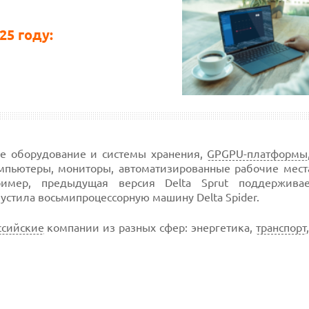
25 году:
е оборудование и системы хранения,
GPGPU-платформы
мпьютеры, мониторы, автоматизированные рабочие места
ример, предыдущая версия Delta Sprut поддержива
пустила восьмипроцессорную машину Delta Spider.
ссийские
компании из разных сфер: энергетика,
транспорт