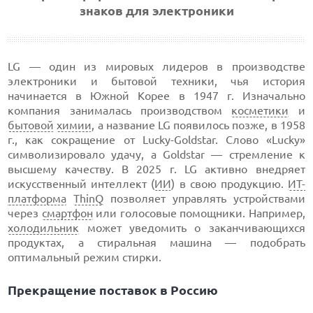
знаков для электроники
LG — один из мировых лидеров в производстве
электроники и бытовой техники, чья история
начинается в Южной Корее в 1947 г. Изначально
компания занималась производством
косметики
и
бытовой
химии
, а название LG появилось позже, в 1958
г., как сокращение от Lucky-Goldstar. Слово «Lucky»
символизировало удачу, а Goldstar — стремление к
высшему качеству. В 2025 г. LG активно внедряет
искусственный интеллект (
ИИ
) в свою продукцию.
ИТ-
платформа
ThinQ
позволяет управлять устройствами
через
смартфон
или голосовые помощники. Например,
холодильник
может уведомить о заканчивающихся
продуктах, а стиральная машина — подобрать
оптимальный режим стирки.
Прекращение поставок в Россию