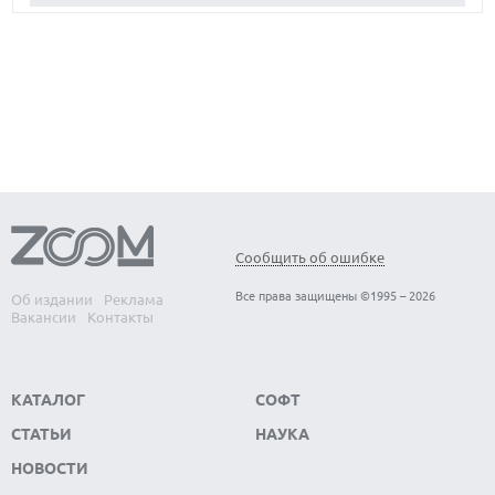
КАК БЕЗОПАСНО КУПИТЬ Б/У СМАРТФОН
ОБЗОР ПЫЛЕСОСА DREAME Z40 AQUACYCLE PRO
Сообщить об ошибке
Все права защищены ©1995 – 2026
Об издании
Реклама
Вакансии
Контакты
КАТАЛОГ
СОФТ
СТАТЬИ
НАУКА
НОВОСТИ