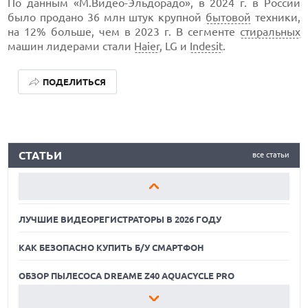
По данным «М.Видео-Эльдорадо», в 2024 г. в России
было продано 36 млн штук крупной
бытовой
техники,
на 12% больше, чем в 2023 г. В сегменте
стиральных
машин лидерами стали
Haier
, LG и
Indesit
.
ПОДЕЛИТЬСЯ
ЛУЧШИЕ ВИДЕОРЕГИСТРАТОРЫ В 2026 ГОДУ
СТАТЬИ
все статьи
КАК БЕЗОПАСНО КУПИТЬ Б/У СМАРТФОН
ОБЗОР ПЫЛЕСОСА DREAME Z40 AQUACYCLE PRO
ЛУЧШИЕ ВИДЕОРЕГИСТРАТОРЫ В 2026 ГОДУ
КАК БЕЗОПАСНО КУПИТЬ Б/У СМАРТФОН
ОБЗОР ПЫЛЕСОСА DREAME Z40 AQUACYCLE PRO
ЛУЧШИЕ ВИДЕОРЕГИСТРАТОРЫ В 2026 ГОДУ