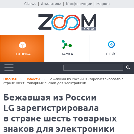
CNews
|
Аналитика
|
Конференции
|
Маркет
ТЕХНИКА
НАУКА
СОФТ
Главная
Новости
Бежавшая из России LG зарегистрировала в
стране шесть товарных знаков для электроники
Бежавшая из России
LG зарегистрировала
в стране шесть товарных
знаков для электроники