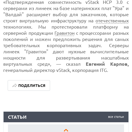
«Подтвержденная совместимость vStack HCP 3.0 с
серверами из линеек на базе материнских плат "Ура" и
"Валдай" расширяет выбор для заказчиков, которые
строят виртуальную инфраструктуру на
отечественных
технологиях. Мы протестировали платформу на
серверной продукции
Гравитон
с процессорами разных
поколений и можем предложить решения для самых
требовательных корпоративных задач. Серверы
линеек "Гравитон" дают нужные вычислительные
мощности для развертывания масштабных
виртуальных сред», — сказал
Евгений Карпов,
генеральный директор vStack, корпорация ITG.
ПОДЕЛИТЬСЯ
ЛУЧШИЕ АВТОНОМНЫЕ ГАЗОНОКОСИЛКИ В 2026 ГОДУ
СТАТЬИ
все статьи
ЛУЧШИЕ ВИДЕОРЕГИСТРАТОРЫ В 2026 ГОДУ