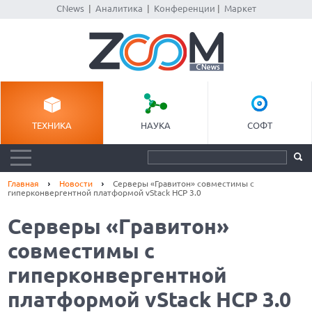
CNews
|
Аналитика
|
Конференции
|
Маркет
ТЕХНИКА
НАУКА
СОФТ
Главная
Новости
Серверы «Гравитон» совместимы с
гиперконвергентной платформой vStack HCP 3.0
Серверы «Гравитон»
совместимы с
гиперконвергентной
платформой vStack HCP 3.0