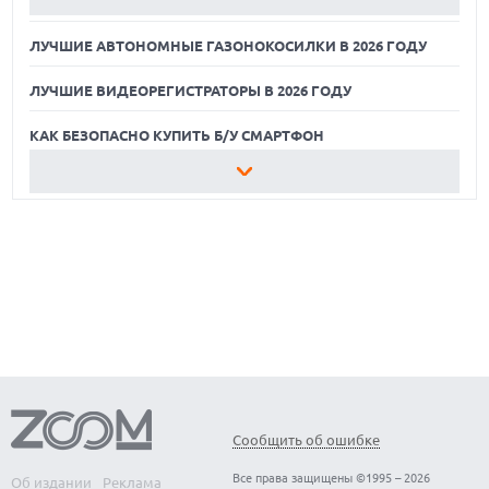
КАК БЕЗОПАСНО КУПИТЬ Б/У СМАРТФОН
ЛУЧШИЕ АВТОНОМНЫЕ ГАЗОНОКОСИЛКИ В 2026 ГОДУ
ЛУЧШИЕ ВИДЕОРЕГИСТРАТОРЫ В 2026 ГОДУ
КАК БЕЗОПАСНО КУПИТЬ Б/У СМАРТФОН
ЛУЧШИЕ АВТОНОМНЫЕ ГАЗОНОКОСИЛКИ В 2026 ГОДУ
ЛУЧШИЕ ВИДЕОРЕГИСТРАТОРЫ В 2026 ГОДУ
КАК БЕЗОПАСНО КУПИТЬ Б/У СМАРТФОН
Сообщить об ошибке
Все права защищены ©1995 – 2026
Об издании
Реклама