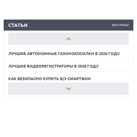
ЛУЧШИЕ АВТОНОМНЫЕ ГАЗОНОКОСИЛКИ В 2026 ГОДУ
СТАТЬИ
все статьи
ЛУЧШИЕ ВИДЕОРЕГИСТРАТОРЫ В 2026 ГОДУ
КАК БЕЗОПАСНО КУПИТЬ Б/У СМАРТФОН
ЛУЧШИЕ АВТОНОМНЫЕ ГАЗОНОКОСИЛКИ В 2026 ГОДУ
ЛУЧШИЕ ВИДЕОРЕГИСТРАТОРЫ В 2026 ГОДУ
КАК БЕЗОПАСНО КУПИТЬ Б/У СМАРТФОН
ЛУЧШИЕ АВТОНОМНЫЕ ГАЗОНОКОСИЛКИ В 2026 ГОДУ
ЛУЧШИЕ ВИДЕОРЕГИСТРАТОРЫ В 2026 ГОДУ
КАК БЕЗОПАСНО КУПИТЬ Б/У СМАРТФОН