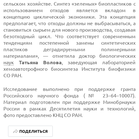
сельском хозяйстве. Синтез «зеленых» биопластиков с
использованием отходов является вкладом в
концепцию циклической экономики. Эта концепция
предполагает, что отходы должны не выбрасываться, а
становиться сырьем для нового производства, создавая
безотходный цикл. Что соответствует современным
тенденциям постепенной замены синтетических
пластиков деградируемыми полимерными
материалами», — отметила доктор биологических
наук
Татьяна Волова
, заведующая лабораторией
хемоавтотрофного биосинтеза Института биофизики
СО РАН.
Исследование выполнено при поддержке гранта
Российского научного фонда (№ 23–64–10007).
Материал подготовлен при поддержке Минобрнауки
России в рамках Десятилетия науки и технологий,
фото предоставлено КНЦ СО РАН.
ПОДЕЛИТЬСЯ