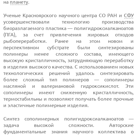
на
планету
.
Ученые Красноярского научного центра СО РАН и
СФУ
усовершенствовали технологию производства
биоразлагаемого пластика — полигидроксиалканоатов
(ПГА), за счет привлечения жировых отходов
рыбопереработки. Ранее на этом новом и
перспективном субстрате были синтезированы
полимеры менее сложного состава, имеющего
высокую кристалличность, затрудняющую переработку
в изделия высокого качества. С использованием новых
технологических решений удалось синтезировать
более сложный тип полимеров — сополимеры
масляной и валериановой гидроксикислот. Эти
сополимеры имеют сниженную кристалличность,
термостабильны и позволяют получать более прочные
и эластичные полимерные изделия.
Синтез сополимерных полигидроксиалканоатов —
задача высокой сложности. Авторские
фундаментальные знания научного коллектива о