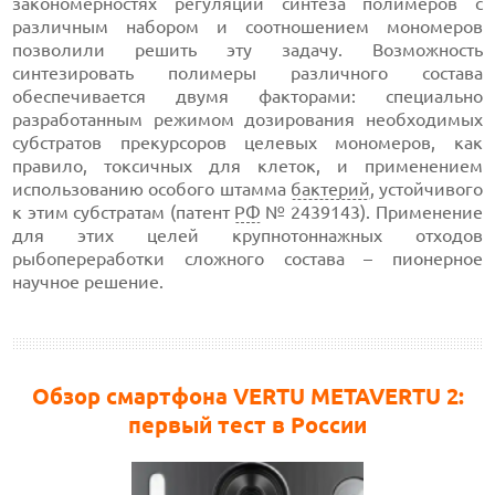
закономерностях регуляции синтеза полимеров с
различным набором и соотношением мономеров
позволили решить эту задачу. Возможность
синтезировать полимеры различного состава
обеспечивается двумя факторами: специально
разработанным режимом дозирования необходимых
субстратов прекурсоров целевых мономеров, как
правило, токсичных для клеток, и применением
использованию особого штамма
бактерий
, устойчивого
к этим субстратам (патент
РФ
№ 2439143). Применение
для этих целей крупнотоннажных отходов
рыбопереработки сложного состава – пионерное
научное решение.
Обзор смартфона VERTU METAVERTU 2:
первый тест в России