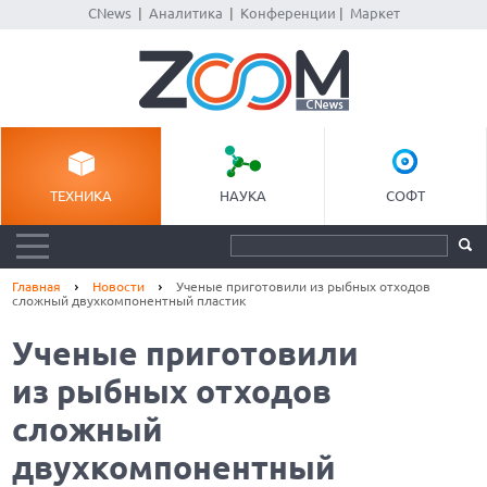
CNews
|
Аналитика
|
Конференции
|
Маркет
ТЕХНИКА
НАУКА
СОФТ
Главная
Новости
Ученые приготовили из рыбных отходов
сложный двухкомпонентный пластик
Ученые приготовили
из рыбных отходов
сложный
двухкомпонентный