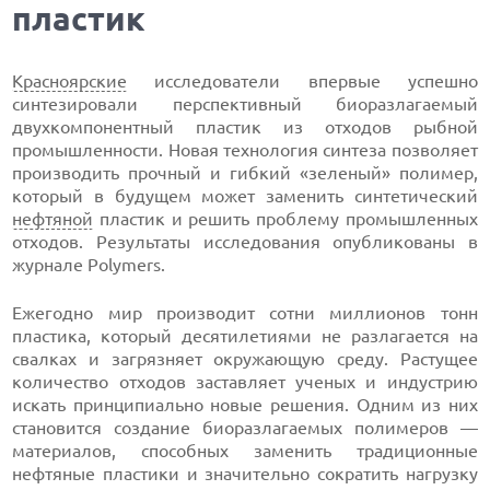
пластик
Красноярские
исследователи впервые успешно
синтезировали перспективный биоразлагаемый
двухкомпонентный пластик из отходов рыбной
промышленности. Новая технология синтеза позволяет
производить прочный и гибкий «зеленый» полимер,
который в будущем может заменить синтетический
нефтяной
пластик и решить проблему промышленных
отходов. Результаты исследования опубликованы в
журнале Polymers.
Ежегодно мир производит сотни миллионов тонн
пластика, который десятилетиями не разлагается на
свалках и загрязняет окружающую среду. Растущее
количество отходов заставляет ученых и индустрию
искать принципиально новые решения. Одним из них
становится создание биоразлагаемых полимеров —
материалов, способных заменить традиционные
нефтяные пластики и значительно сократить нагрузку