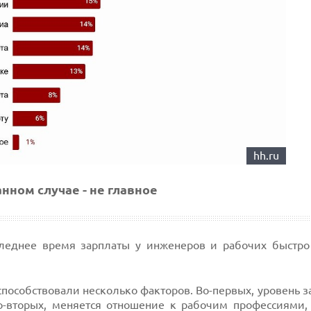
hh.ru
анном случае - не главное
оследнее время зарплаты у инженеров и рабочих быстро
способствовали несколько факторов. Во-первых, уровень 
о-вторых, меняется отношение к рабочим профессиями, 