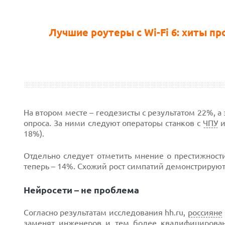
Лучшие роутеры с Wi-Fi 6: хиты п
На втором месте – геодезисты с результатом 22%, 
опроса. За ними следуют операторы станков с
ЧПУ
и
18%).
Отдельно следует отметить мнение о престижнос
теперь – 14%. Схожий рост симпатий демонстрируют
Нейросети – не проблема
Согласно результатам исследования hh.ru,
россияне
заменят инженеров и тем более квалифицирова