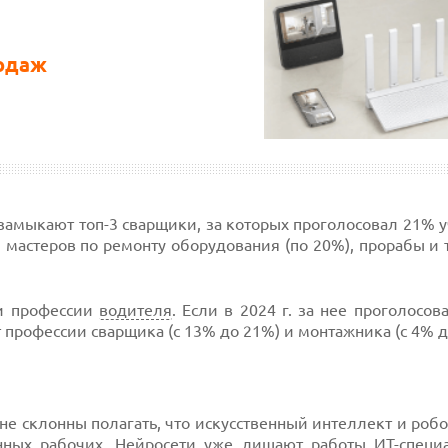
родаж
а замыкают топ-3 сварщики, за которых проголосовал 21% 
 мастеров по ремонту оборудования (по 20%), прорабы и 
ти профессии
водителя
. Если в 2024 г. за нее проголосов
 профессии сварщика (с 13% до 21%) и монтажника (с 4% д
не склонны полагать, что искусственный интеллект и роб
нных рабочих.
Нейросети
уже лишают работы ИТ-специа