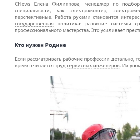
CNews Елена Филиппова, менеджер по подбору
специальности, как электромонтер, электро
перспективные. Работа руками становится интере
государственная
политика: развитие системы сре
профессионального мастерства. Это усиливает прес
Кто нужен Родине
Если рассматривать рабочие профессии детально, т
время считается труд
сервисных
инженеров
. Их уп