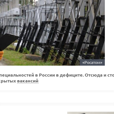
«Росатом»
ециальностей в России в дефиците. Отсюда и ст
крытых
вакансий