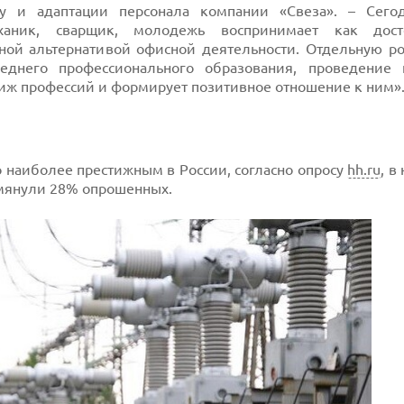
 и адаптации персонала компании «Свеза». – Сего
механик, сварщик, молодежь воспринимает как дос
сной альтернативой офисной деятельности. Отдельную ро
днего профессионального образования, проведение 
тиж профессий и формирует позитивное отношение к ним»
о наиболее престижным в России, согласно опросу
hh.ru
, в
омянули 28% опрошенных.