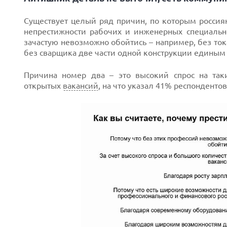
Существует целый ряд причин, по которым россия
непрестижности рабочих и инженерных специальнос
зачастую невозможно обойтись – например, без то
без сварщика две части одной конструкции единым 
Причина номер два – это высокий спрос на таки
открытых
вакансий
, на что указал 41% респондентов