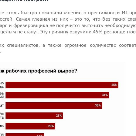
не столь быстро поменяли мнение о престижности ИТ-пр
тей. Самая главная из них – это то, что без таких спе
каря и фрезеровщика не получится выточить необходимую
целым не станут. Эту причину озвучили 45% респондентов
х специалистов, а также огромное количество соотве
.