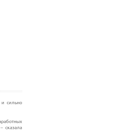
 и сильно
заработных
– сказала