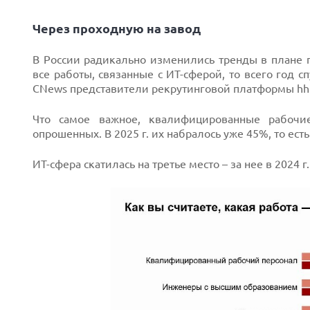
Через проходную на завод
В России радикально изменились тренды в плане п
все работы, связанные с ИТ-сферой, то всего год 
Next
CNews представители рекрутинговой платформы hh.
Что самое важное, квалифицированные рабоч
опрошенных. В 2025 г. их набралось уже 45%, то ест
ИТ-сфера скатилась на третье место – за нее в 2024 