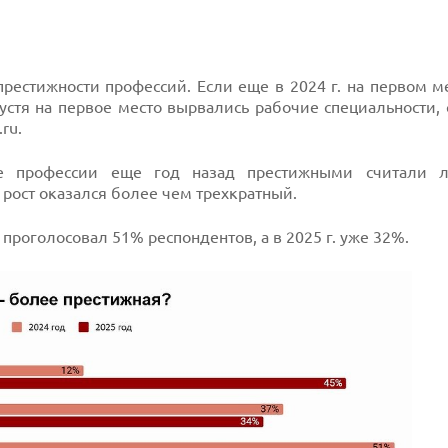
рестижности профессий. Если еще в 2024 г. на первом м
спустя на первое место вырвались рабочие специальности
ru.
ие профессии еще год назад престижными считали 
ь рост оказался более чем трехкратный.
г. проголосовал 51% респондентов, а в 2025 г. уже 32%.