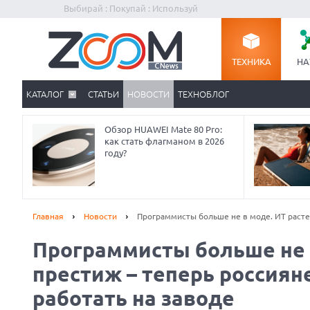
Выбирай : Покупай : Используй
ТЕХНИКА
НА
КАТАЛОГ
СТАТЬИ
НОВОСТИ
ТЕХНОБЛОГ
Обзор HUAWEI Mate 80 Pro:
как стать флагманом в 2026
году?
Главная
Новости
Программисты больше не в моде. ИТ расте
Программисты больше не 
Prev
престиж – теперь россиян
работать на заводе