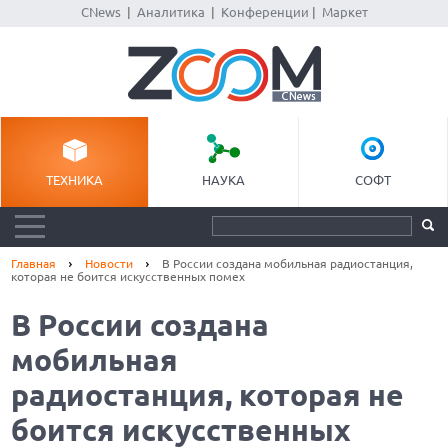
CNews
|
Аналитика
|
Конференции
|
Маркет
ТЕХНИКА
НАУКА
СОФТ
Главная
Новости
В России создана мобильная радиостанция,
которая не боится искусственных помех
В России создана
мобильная
радиостанция, которая не
боится искусственных