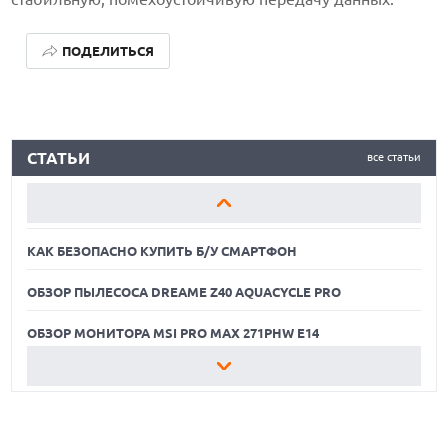
ПОДЕЛИТЬСЯ
КАК БЕЗОПАСНО КУПИТЬ Б/У СМАРТФОН
СТАТЬИ
все статьи
ОБЗОР ПЫЛЕСОСА DREAME Z40 AQUACYCLE PRO
ОБЗОР МОНИТОРА MSI PRO MAX 271PHW E14
КАК БЕЗОПАСНО КУПИТЬ Б/У СМАРТФОН
ОБЗОР ПЫЛЕСОСА DREAME Z40 AQUACYCLE PRO
ОБЗОР МОНИТОРА MSI PRO MAX 271PHW E14
КАК БЕЗОПАСНО КУПИТЬ Б/У СМАРТФОН
ОБЗОР ПЫЛЕСОСА DREAME Z40 AQUACYCLE PRO