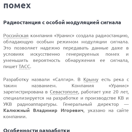
помех
Радиостанция с особой модуляцией сигнала
Российская
компания «Уранис» создала радиостанцию,
обладающую особым режимом модуляции сигнала.
Это позволяет надежно передавать данные даже в
условиях искусственно генерируемых помех и
уменьшить вероятность обнаружения ее сигнала,
пишет
ТАСС
.
Разработку назвали «Салгир». В
Крыму
есть река с
таким названием. Компания «Уранис»
зарегистрирована в
Севастополе
, работает уже 20 лет,
специализируется на разработке и производстве КВ и
УКВ радиоаппаратуры. Генеральный директор —
Калюжный Владимир Игоревич
, указано на сайте
компании.
Особенности разработки