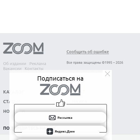
ОБЗОР МОНИТОРА MSI PRO MAX 271PHW E14
Сообщить об ошибке
Все права защищены ©1995 – 2026
Об издании
Реклама
Вакансии
Контакты
Подписаться на
КАТАЛОГ
СОФТ
СТАТЬИ
НАУКА
НОВОСТИ
Рассылка
ПОДПИШИТЕСЬ НА НАС
Яндекс.Дзен
РАССЫЛКА