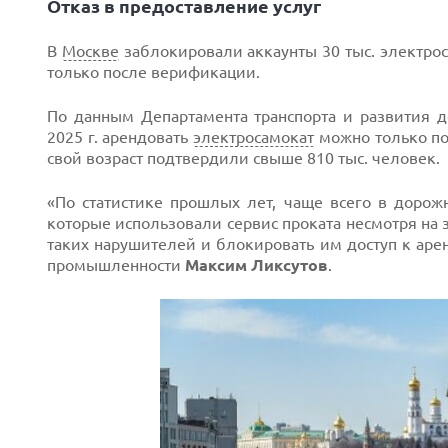
Отказ в предоставление услуг
В
Москве
заблокировали аккаунты 30 тыс. электро
только после верификации.
По данным Департамента транспорта и развития д
Next
2025 г. арендовать
электросамокат
можно только п
свой возраст подтвердили свыше 810 тыс. человек.
«По статистике прошлых лет, чаще всего в дорож
которые использовали сервис проката несмотря на 
таких нарушителей и блокировать им доступ к аре
промышленности
Максим Ликсутов
.