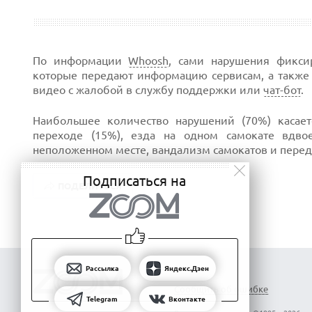
По информации
Whoosh
, сами нарушения фикси
которые передают информацию сервисам, а такж
видео с жалобой в службу поддержки или
чат-бот
.
Наибольшее количество нарушений (70%) касае
переходе (15%), езда на одном самокате вдв
неположенном месте, вандализм самокатов и пере
Подписаться на
ПОДЕЛИТЬСЯ
Рассылка
Яндекс.Дзен
Сообщить об ошибке
Telegram
Вконтакте