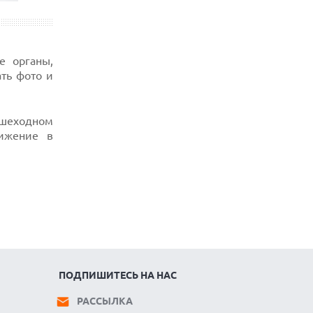
е органы,
ать фото и
ешеходном
вижение в
ПОДПИШИТЕСЬ НА НАС
РАССЫЛКА