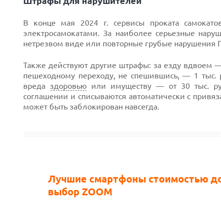
Штрафы для нарушителей
В конце мая 2024 г. сервисы проката самокат
электросамокатами. За наиболее серьезные наруш
нетрезвом виде или повторные грубые нарушения ПД
Также действуют другие штрафы: за езду вдвоем — 
пешеходному переходу, не спешившись, — 1 тыс. р
вреда
здоровью
или имуществу — от 30 тыс. руб
соглашении и списываются автоматически с привяза
может быть заблокирован навсегда.
Лучшие смартфоны стоимостью до 
выбор ZOOM