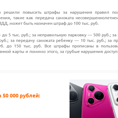
ов решили повысить штрафы за нарушения правил по
ения, такие как передача самоката несовершеннолетнем
Д, может быть назначен штраф до 100 тыс. руб.
до 5 тыс. руб.; за неправильную парковку — 500 руб.; за
уб.; за передачу самоката ребенку — 10 тыс. руб.; за 
. до 150 тыс. руб. Все штрафы прописаны в пользов
нной карты и помимо этого, за грубые нарушения доступ
50 000 рублей: