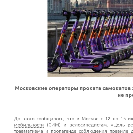
Московские
операторы проката самокатов 
не п
До этого сообщалось, что в Москве с 12 по 15 
мобильности
(СИМ) и велосипедистам. «Цель р
травматизма и
пропаганда
соблюдения правила д