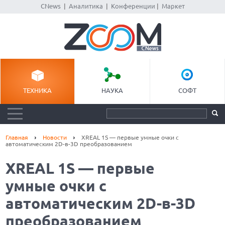
CNews
|
Аналитика
|
Конференции
|
Маркет
ТЕХНИКА
НАУКА
СОФТ
Главная
Новости
XREAL 1S — первые умные очки с
автоматическим 2D-в-3D преобразованием
XREAL 1S — первые
умные очки с
автоматическим 2D-в-3D
преобразованием