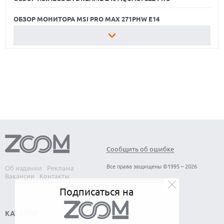
конфиденциальности.
ОБЗОР МОНИТОРА MSI PRO MAX 271PHW E14
КАК БЕЗОПАСНО КУПИТЬ Б/У СМАРТФОН
ОБЗОР ПЫЛЕСОСА DREAME Z40 AQUACYCLE PRO
ОБЗОР МОНИТОРА MSI PRO MAX 271PHW E14
Сообщить об ошибке
Все права защищены ©1995 – 2026
Об издании
Реклама
Вакансии
Контакты
Подписаться на
КАТАЛОГ
СОФТ