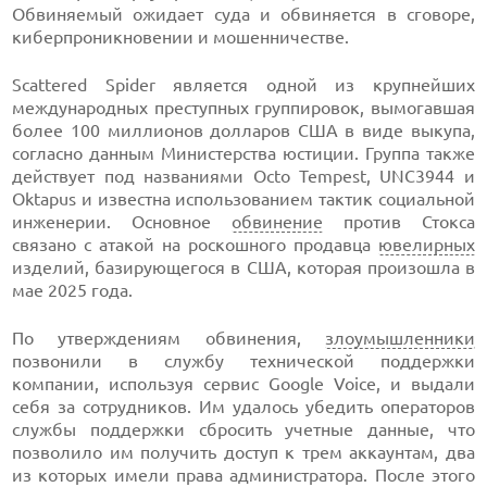
Обвиняемый ожидает суда и обвиняется в сговоре,
киберпроникновении и мошенничестве.
Scattered Spider является одной из крупнейших
международных преступных группировок, вымогавшая
более 100 миллионов долларов США в виде выкупа,
согласно данным Министерства юстиции. Группа также
действует под названиями Octo Tempest, UNC3944 и
Oktapus и известна использованием тактик социальной
инженерии. Основное
обвинение
против Стокса
связано с атакой на роскошного продавца
ювелирных
изделий, базирующегося в США, которая произошла в
мае 2025 года.
По утверждениям обвинения,
злоумышленники
позвонили в службу технической поддержки
компании, используя сервис Google Voice, и выдали
себя за сотрудников. Им удалось убедить операторов
службы поддержки сбросить учетные данные, что
позволило им получить доступ к трем аккаунтам, два
из которых имели права администратора. После этого