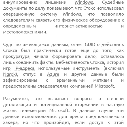
аннулированию лицензии
Windows
. Судебные
документы по делу показывают, что Стокс использовал
операционную систему Windows, что позволило
следователям связать его физическое оборудование с
определенным интернет-активностью и
местоположениями.
Судя по имеющимся данным, отчет GDID о действиях
Стокса был практически готов еще до того, как
прокуратура
начала формировать дело; оставалось
лишь соединить факты. Веб-активность Стокса, история
игр,
IP-адреса
, используемые инструменты (включая
Ngrok
), статус в
Azure
и другие данные были
зафиксированы с временными метками и
предоставлены следователям компанией Microsoft.
Разумеется, это вызывает вопросы о степени
детализации и потенциальной вторжении в частную
жизнь телеметрии Microsoft. В данном случае эти
данные использовались для ареста предполагаемого
хакера
, но что произойдет, если доступ к этой