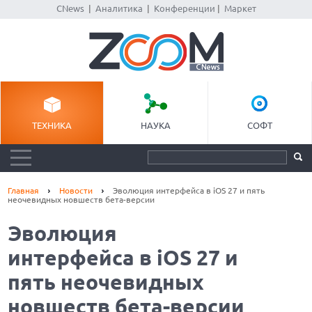
CNews
|
Аналитика
|
Конференции
|
Маркет
ТЕХНИКА
НАУКА
СОФТ
Главная
Новости
Эволюция интерфейса в iOS 27 и пять
неочевидных новшеств бета-версии
Эволюция
интерфейса в iOS 27 и
пять неочевидных
новшеств бета-версии