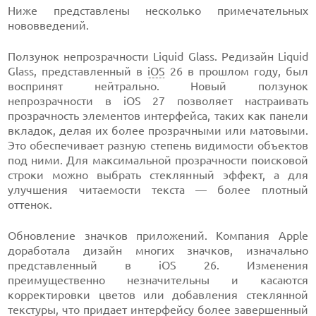
Ниже представлены несколько примечательных
нововведений.
Ползунок непрозрачности Liquid Glass. Редизайн Liquid
Glass, представленный в
iOS
26 в прошлом году, был
воспринят нейтрально. Новый ползунок
непрозрачности в iOS 27 позволяет настраивать
прозрачность элементов интерфейса, таких как панели
вкладок, делая их более прозрачными или матовыми.
Это обеспечивает разную степень видимости объектов
под ними. Для максимальной прозрачности поисковой
строки можно выбрать стеклянный эффект, а для
улучшения читаемости текста — более плотный
оттенок.
Обновление значков приложений. Компания Apple
доработала дизайн многих значков, изначально
представленный в iOS 26. Изменения
преимущественно незначительны и касаются
корректировки цветов или добавления стеклянной
текстуры, что придает интерфейсу более завершенный