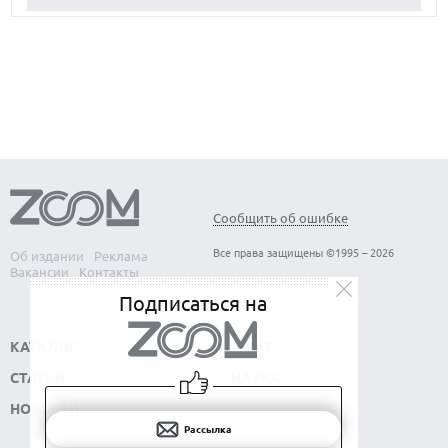
ОБЗОР ПЫЛЕСОСА DREAME Z40 AQUACYCLE PRO
ОБЗОР МОНИТОРА MSI PRO MAX 271PHW E14
Сообщить об ошибке
Все права защищены ©1995 – 2026
Об издании
Реклама
Вакансии
Контакты
Подписаться на
КАТАЛОГ
СОФТ
СТАТЬИ
НАУКА
НОВОСТИ
Рассылка