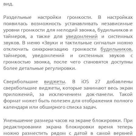
вид.
Раздельные настройки громкости. В настройках
появилась возможность устанавливать независимые
уровни громкости для мелодий звонка, будильников и
таймеров, а также для
уведомлений
и системных
звуков. В меню «Звуки и тактильные сигналы» можно
отключить синхронизацию громкости
будильников
,
таймеров, уведомлений и системных звуков с
громкостью звонка, после чего становятся доступны
более детальные регулировки.
Сверхбольшие
виджеты
. В iOS 27 добавлены
сверхбольшие виджеты, которые занимают весь экран
приложений, за исключением док-панели. Такой
формат может быть полезен для отображения полного
календаря или обширного списка задач.
Уменьшение размера часов на экране блокировки. При
редактировании экрана блокировки время теперь
можно разместить рядом с датой в самой верхней