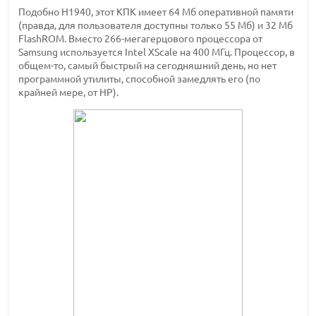
Подобно H1940, этот КПК имеет 64 Мб оперативной памяти
(правда, для пользователя доступны только 55 Мб) и 32 Мб
FlashROM. Вместо 266-мегагерцового процессора от
Samsung используется Intel XScale на 400 МГц. Процессор, в
общем-то, самый быстрый на сегодняшний день, но нет
программной утилиты, способной замедлять его (по
крайней мере, от HP).