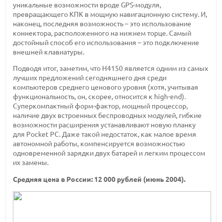
уникальные возможности вроде GPS-модуля,
превращающего КПК в мощную навигационную систему. И,
наконец, последняя возможность – это использование
коннектора, расположенного на нижнем торце. Самый
достойный способ его использования – это подключение
внешней клавиатуры.
Подводя итог, заметим, что H4150 является одним из самых
лучших предложений сегодняшнего дня среди
компьютеров среднего ценового уровня (хотя, учитывая
функциональность, он, скорее, относится к high-end).
Суперкомпактный форм-фактор, мощный процессор,
наличие двух встроенных беспроводных модулей, гибкие
возможности расширения устанавливают новую планку
для Pocket PC. Даже такой недостаток, как малое время
автономной работы, компенсируется возможностью
одновременной зарядки двух батарей и легким процессом
их замены.
Cредняя цена в России: 12 000 рублей (июнь 2004).