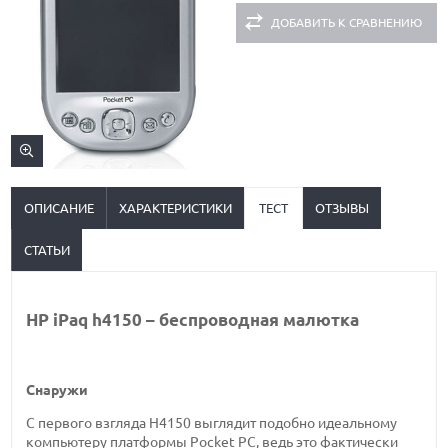
ДОБАВИТЬ К СРАВНЕНИЮ
ОПИСАНИЕ
ХАРАКТЕРИСТИКИ
ТЕСТ
ОТЗЫВЫ
СТАТЬИ
HP iPaq h4150 – беспроводная малютка
Снаружи
С первого взгляда H4150 выглядит подобно идеальному
компьютеру платформы Pocket PC, ведь это фактически