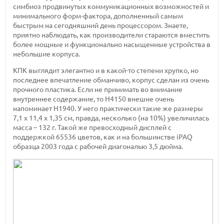
симбиоз продвинутых коммуникационных возможностей и
минимального форм-фактора, дополненный самым
быстрым на сегодняшний день процессором. Знаете,
приятно наблюдать, как производители стараются вместить
более мощные и функционально насыщенные устройства в
небольшие корпуса.
КПК выглядит элегантно и в какой-то степени хрупко, но
последнее впечатление обманчиво, корпус сделан из очень
прочного пластика. Если не принимать во внимание
внутреннее содержание, то H4150 внешне очень
напоминает H1940. У него практически такие же размеры
7,1 х 11,4 х 1,35 см, правда, несколько (на 10%) увеличилась
масса – 132 г. Такой же превосходный дисплей с
поддержкой 65536 цветов, как и на большинстве iPAQ
образца 2003 года с рабочей диагональю 3,5 дюйма.