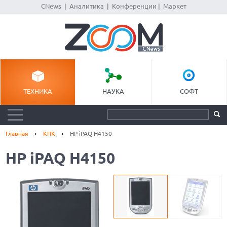
CNews
|
Аналитика
|
Конференции
|
Маркет
ТЕХНИКА
НАУКА
СОФТ
Главная
КПК
HP iPAQ H4150
HP iPAQ H4150