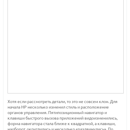
Хотя если рассмотреть детали, то это не совсем клон. Для
начала HP несколько изменил стиль и расположение
органов управления. Пятипозиционный навигатор и
клавиши быстрого вызова приложений видоизменились,
форма навигатора стала ближе к квадратной, а клавиши,
наоборот, округлились и несколько «раздвинулись». По