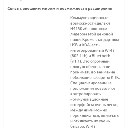
Связь с внешним миром и возможности расширения
Коммуникационные
возможности делают
H4150 абсолютным
лидером этой ценовой
ниши. Кроме стандартных
USB и IrDA, есть
интегрированный Wi-Fi
(802.11b) и Bluetooth
(v.1.1). Это огромный
плюс, особенно, если
принимать во внимание
небольшие габариты КПК.
Специализированные
приложения позволяют
контролировать
коммуникационные
интерфейсы очень легко,
между ними можно
переключаться, включать
и отключать их очень
быстро. Wi-Fi