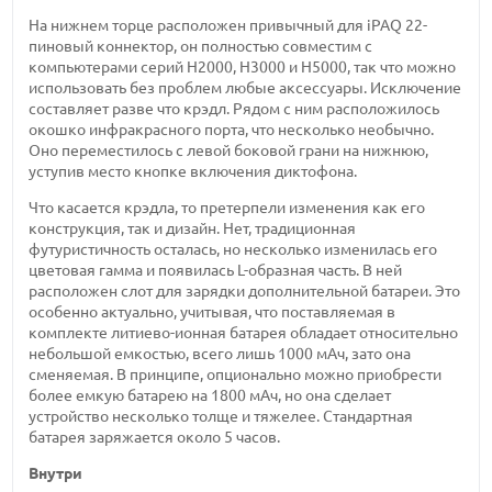
На нижнем торце расположен привычный для iPAQ 22-
пиновый коннектор, он полностью совместим с
компьютерами серий H2000, H3000 и H5000, так что можно
использовать без проблем любые аксессуары. Исключение
составляет разве что крэдл. Рядом с ним расположилось
окошко инфракрасного порта, что несколько необычно.
Оно переместилось с левой боковой грани на нижнюю,
уступив место кнопке включения диктофона.
Что касается крэдла, то претерпели изменения как его
конструкция, так и дизайн. Нет, традиционная
футуристичность осталась, но несколько изменилась его
цветовая гамма и появилась L-образная часть. В ней
расположен слот для зарядки дополнительной батареи. Это
особенно актуально, учитывая, что поставляемая в
комплекте литиево-ионная батарея обладает относительно
небольшой емкостью, всего лишь 1000 мАч, зато она
сменяемая. В принципе, опционально можно приобрести
более емкую батарею на 1800 мАч, но она сделает
устройство несколько толще и тяжелее. Стандартная
батарея заряжается около 5 часов.
Внутри