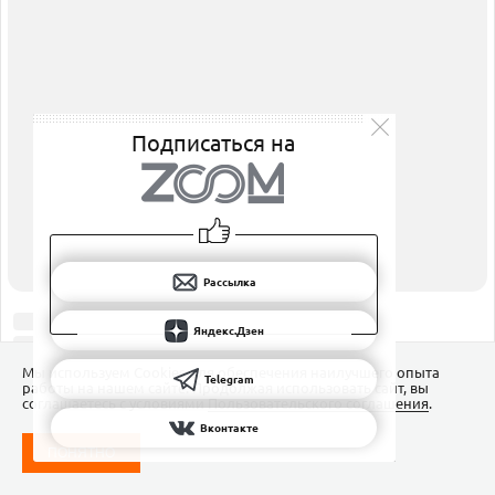
Подписаться на
Рассылка
Яндекс.Дзен
Мы используем Сookies для обеспечения наилучшего опыта
Telegram
работы на нашем сайте. Продолжая использовать сайт, вы
соглашаетесь с условиями
Пользовательского соглашения
.
Вконтакте
ПОНЯТНО