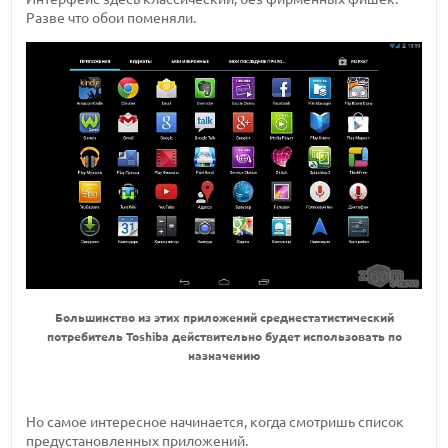
Разве что обои поменяли.
Большинство из этих приложений среднестатистический
потребитель Toshiba действительно будет использовать по
назначению
Но самое интересное начинается, когда смотришь список
предустановленных приложений.