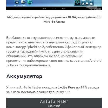
Медиаплеер «из коробки» поддерживает DLNA, но не работает с
MKV-файлами
Вдобавок ко всему вышеперечисленному, на планшете
предустановлены: утилита для удалённого доступа к к
компьютеру Splashtop 2, собственный файловый менеджер
(весьма наглядный) и утилита для отслеживания
обновлений. Это, впрочем, не всё, но остальные
приложения либо хорошо известны пользователям Android
либо не так примечательны.
Аккумулятор
Утилита AnTuTu Tester посадила
Excite Pure
до 14% заряда
за 3 часа, поставив планшету оценку 443.