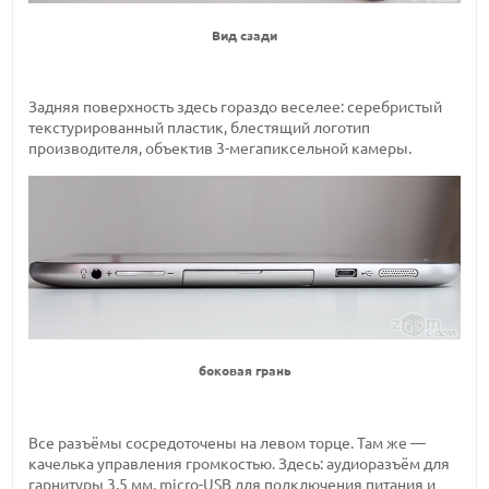
Вид сзади
Задняя поверхность здесь гораздо веселее: серебристый
текстурированный пластик, блестящий логотип
производителя, объектив 3-мегапиксельной камеры.
боковая грань
Все разъёмы сосредоточены на левом торце. Там же —
качелька управления громкостью. Здесь: аудиоразъём для
гарнитуры 3,5 мм, micro-USB для подключения питания и