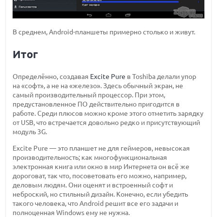
В среднем, Android-планшеты примерно столько и живут.
Итог
Определённо, создавая
Excite Pure
в Toshiba делали упор
на «софт», а не на «железо». Здесь обычный экран, не
самый производительный процессор. При этом,
предустановленное ПО действительно пригодится в
работе. Среди плюсов можно кроме этого отметить зарядку
от USB, что встречается довольно редко и присутствующий
модуль 3G.
Excite Pure — это планшет не для геймеров, невысокая
производительность; как многофункциональная
электронная книга или окно в мир Интернета он всё же
дороговат, так что, посоветовать его можно, например,
деловым людям. Они оценят и встроенный софт и
неброский, но стильный дизайн. Конечно, если убедить
такого человека, что Android решит все его задачи и
полноценная Windows ему не нужна.