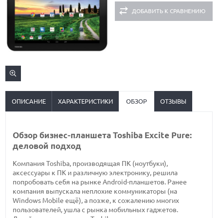
ДОБАВИТЬ К СРАВНЕНИЮ
ОПИСАНИЕ
ХАРАКТЕРИСТИКИ
ОБЗОР
ОТЗЫВЫ
Обзор бизнес-планшета Toshiba Excite Pure:
деловой подход
Компания Toshiba, производящая ПК (ноутбуки),
аксессуары к ПК и различную электронику, решила
попробовать себя на рынке Android-планшетов. Ранее
компания выпускала неплохие коммуникаторы (на
Windows Mobile ещё), а позже, к сожалению многих
пользователей, ушла с рынка мобильных гаджетов.