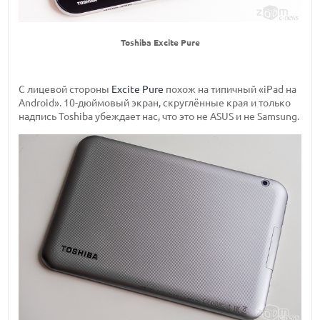
Toshiba Excite Pure
С лицевой стороны
Excite Pure
похож на типичный «iPad на
Android». 10-дюймовый экран, скруглённые края и только
надпись Toshiba убеждает нас, что это не ASUS и не Samsung.