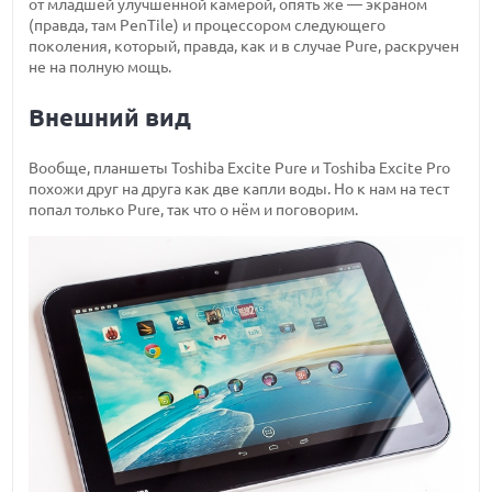
от младшей улучшенной камерой, опять же — экраном
(правда, там PenTile) и процессором следующего
поколения, который, правда, как и в случае Pure, раскручен
не на полную мощь.
Внешний вид
Вообще, планшеты Toshiba Excite Pure и Toshiba Excite Pro
похожи друг на друга как две капли воды. Но к нам на тест
попал только Pure, так что о нём и поговорим.