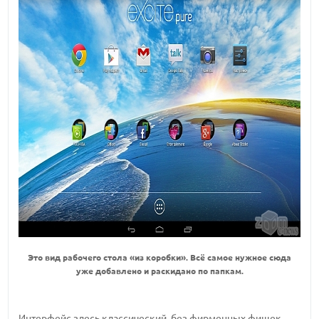
Это вид рабочего стола «из коробки». Всё самое нужное сюда
уже добавлено и раскидано по папкам.
Интерфейс здесь классический, без фирменных фишек.