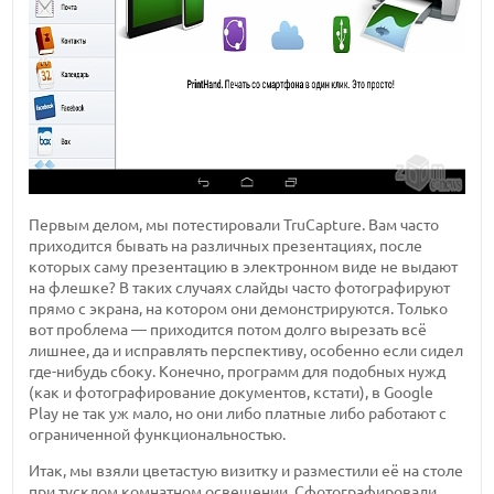
Первым делом, мы потестировали TruCapture. Вам часто
приходится бывать на различных презентациях, после
которых саму презентацию в электронном виде не выдают
на флешке? В таких случаях слайды часто фотографируют
прямо с экрана, на котором они демонстрируются. Только
вот проблема — приходится потом долго вырезать всё
лишнее, да и исправлять перспективу, особенно если сидел
где-нибудь сбоку. Конечно, программ для подобных нужд
(как и фотографирование документов, кстати), в Google
Play не так уж мало, но они либо платные либо работают с
ограниченной функциональностью.
Итак, мы взяли цветастую визитку и разместили её на столе
при тусклом комнатном освещении. Сфотографировали