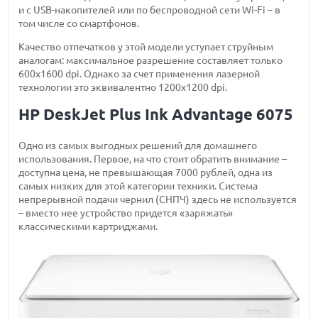
и с USB-накопителей или по беспроводной сети Wi-Fi – в
том числе со смартфонов.
Качество отпечатков у этой модели уступает струйным
аналогам: максимальное разрешение составляет только
600х1600 dpi. Однако за счет применения лазерной
технологии это эквивалентно 1200х1200 dpi.
HP DeskJet Plus Ink Advantage 6075
Одно из самых выгодных решений для домашнего
использования. Первое, на что стоит обратить внимание –
доступна цена, не превышающая 7000 рублей, одна из
самых низких для этой категории техники. Система
непрерывной подачи чернил (СНПЧ) здесь не используется
– вместо нее устройство придется «заряжать»
классическими картриджами.