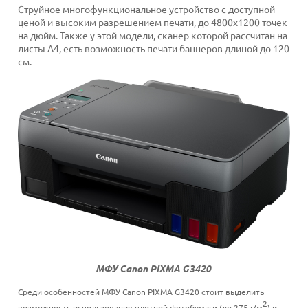
Струйное многофункциональное устройство с доступной
ценой и высоким разрешением печати, до 4800х1200 точек
на дюйм. Также у этой модели, сканер которой рассчитан на
листы A4, есть возможность печати баннеров длиной до 120
см.
МФУ Canon PIXMA G3420
Среди особенностей МФУ Canon PIXMA G3420 стоит выделить
2
возможность использования плотной фотобумаги (до 275 г/м
) и