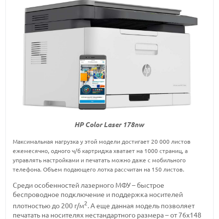
HP Color Laser 178nw
Максимальная нагрузка у этой модели достигает 20 000 листов
ежемесячно, одного ч/б картриджа хватает на 1000 страниц, а
управлять настройками и печатать можно даже с мобильного
телефона. Объем подающего лотка рассчитан на 150 листов.
Среди особенностей лазерного МФУ – быстрое
беспроводное подключение и поддержка носителей
2
плотностью до 200 г/м
. А еще данная модель позволяет
печатать на носителях нестандартного размера – от 76х148