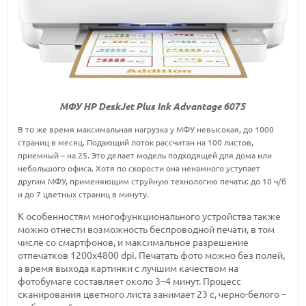
МФУ HP DeskJet Plus Ink Advantage 6075
В то же время максимальная нагрузка у МФУ невысокая, до 1000
страниц в месяц. Подающий лоток рассчитан на 100 листов,
приемный – на 25. Это делает модель подходящей для дома или
небольшого офиса. Хотя по скорости она ненамного уступает
другим МФУ, применяющим струйную технологию печати: до 10 ч/б
и до 7 цветных страниц в минуту.
К особенностям многофункционального устройства также
можно отнести возможность беспроводной печати, в том
числе со смартфонов, и максимальное разрешение
отпечатков 1200х4800 dpi. Печатать фото можно без полей,
а время выхода картинки с лучшим качеством на
фотобумаге составляет около 3–4 минут. Процесс
сканирования цветного листа занимает 23 с, черно-белого –