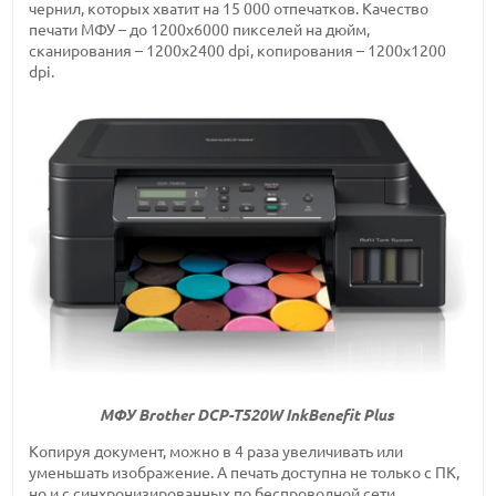
чернил, которых хватит на 15 000 отпечатков. Качество
печати МФУ – до 1200х6000 пикселей на дюйм,
сканирования – 1200х2400 dpi, копирования – 1200х1200
dpi.
МФУ Brother DCP-T520W InkBenefit Plus
Копируя документ, можно в 4 раза увеличивать или
уменьшать изображение. А печать доступна не только с ПК,
но и с синхронизированных по беспроводной сети