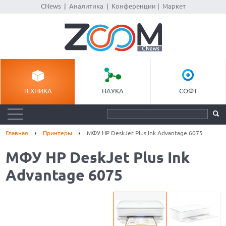
CNews
|
Аналитика
|
Конференции
|
Маркет
ТЕХНИКА
НАУКА
СОФТ
Главная
Принтеры
МФУ HP DeskJet Plus Ink Advantage 6075
МФУ HP DeskJet Plus Ink
Advantage 6075