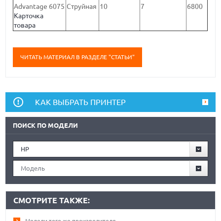
Advantage 6075
Струйная
10
7
6800
Карточка
товара
ЧИТАТЬ МАТЕРИАЛ В РАЗДЕЛЕ "СТАТЬИ"
КАК ВЫБРАТЬ ПРИНТЕР
ПОИСК ПО МОДЕЛИ
HP
Модель
СМОТРИТЕ ТАКЖЕ:
Модели того же производителя