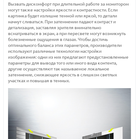
Вызвать дискомфорт при длительной работе за монитором
могут также настройки яркости и контрастности. Если
картинка будет излишне темной или яркой, то детали
начнут сливаться. При затемнении падают контраст и
детализация, заставляя зрителя внимательно
всматриваться в экран, а при пересвете могут возникнуть
болезненные ощущения в глазах. Чтобы достичь
оптимального баланса этих параметров, производители
используют различные технологии настройки
изображения: одни из них предлагают предустановленные
параметры для вывода того или иного вида контента,
другие осуществляют так называемое локальное
затемнение, снижающее яркость в слишком светлых
участках и повышая в темных.