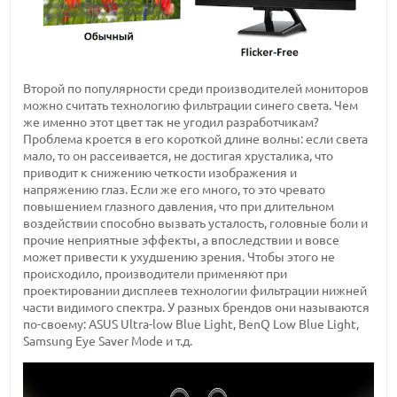
Второй по популярности среди производителей мониторов
можно считать технологию фильтрации синего света. Чем
же именно этот цвет так не угодил разработчикам?
Проблема кроется в его короткой длине волны: если света
мало, то он рассеивается, не достигая хрусталика, что
приводит к снижению четкости изображения и
напряжению глаз. Если же его много, то это чревато
повышением глазного давления, что при длительном
воздействии способно вызвать усталость, головные боли и
прочие неприятные эффекты, а впоследствии и вовсе
может привести к ухудшению зрения. Чтобы этого не
происходило, производители применяют при
проектировании дисплеев технологии фильтрации нижней
части видимого спектра. У разных брендов они называются
по-своему: ASUS Ultra-low Blue Light, BenQ Low Blue Light,
Samsung Eye Saver Mode и т.д.