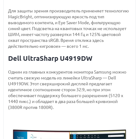
Для защиты зрения производитель применяет технологию
MagicBright, оптимизирующую яркость под тип
выводимого контента, и Eye Saver Mode, фильтрующую
синий цвет. Подсветка на квантовых точках не использует
ШИМ, имеет частоту развертки 144 Гц и 125% цветовой
охват пространства sRGB. Время отклика здесь
действительно «игровое» — всего 1 мс.
Dell UltraSharp U4919DW
Одним из главных конкурентов монитора Samsung можно
считать свежую модель из линейки UltraSharp — Dell
U4919DW. Этот сверхширокий дисплей предлагает
идентичное соотношение сторон 32:9, но при этом
обеспечивает поддержку большего разрешения (5120 x
1440 пикс.) и обладает в два раза большей кривизной
(3800R против 1800R).