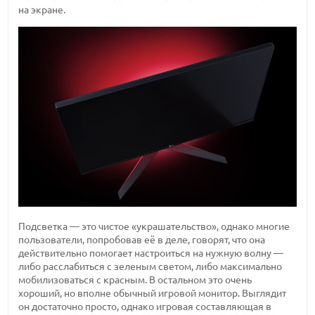
на экране.
Подсветка — это чистое «украшательство», однако многие
пользователи, попробовав её в деле, говорят, что она
действительно помогает настроиться на нужную волну —
либо расслабиться с зеленым светом, либо максимально
мобилизоваться с красным. В остальном это очень
хороший, но вполне обычный игровой монитор. Выглядит
он достаточно просто, однако игровая составляющая в