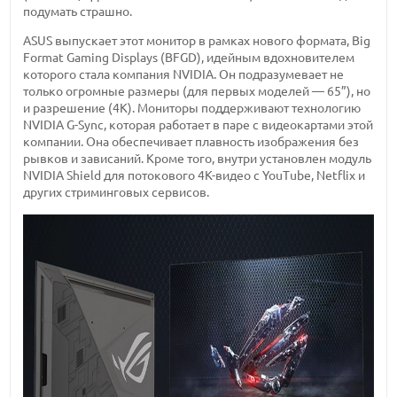
подумать страшно.
ASUS выпускает этот монитор в рамках нового формата, Big
Format Gaming Displays (BFGD), идейным вдохновителем
которого стала компания NVIDIA. Он подразумевает не
только огромные размеры (для первых моделей — 65”), но
и разрешение (4К). Мониторы поддерживают технологию
NVIDIA G-Sync, которая работает в паре с видеокартами этой
компании. Она обеспечивает плавность изображения без
рывков и зависаний. Кроме того, внутри установлен модуль
NVIDIA Shield для потокового 4К-видео с YouTube, Netflix и
других стриминговых сервисов.