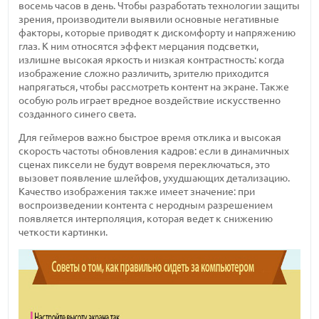
восемь часов в день. Чтобы разработать технологии защиты
зрения, производители выявили основные негативные
факторы, которые приводят к дискомфорту и напряжению
глаз. К ним относятся эффект мерцания подсветки,
излишне высокая яркость и низкая контрастность: когда
изображение сложно различить, зрителю приходится
напрягаться, чтобы рассмотреть контент на экране. Также
особую роль играет вредное воздействие искусственно
созданного синего света.
Для геймеров важно быстрое время отклика и высокая
скорость частоты обновления кадров: если в динамичных
сценах пиксели не будут вовремя переключаться, это
вызовет появление шлейфов, ухудшающих детализацию.
Качество изображения также имеет значение: при
воспроизведении контента с неродным разрешением
появляется интерполяция, которая ведет к снижению
четкости картинки.