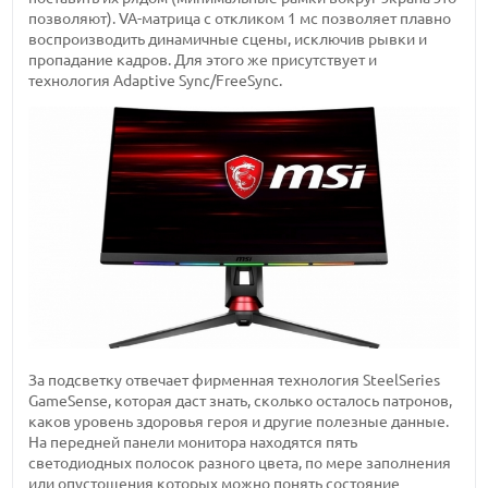
позволяют). VA-матрица с откликом 1 мс позволяет плавно
воспроизводить динамичные сцены, исключив рывки и
пропадание кадров. Для этого же присутствует и
технология Adaptive Sync/FreeSync.
За подсветку отвечает фирменная технология SteelSeries
GameSense, которая даст знать, сколько осталось патронов,
каков уровень здоровья героя и другие полезные данные.
На передней панели монитора находятся пять
светодиодных полосок разного цвета, по мере заполнения
или опустошения которых можно понять состояние