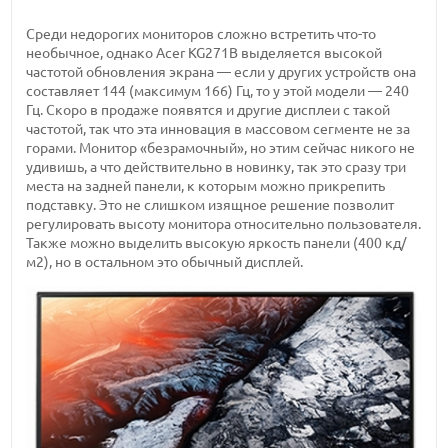
Среди недорогих мониторов сложно встретить что-то
необычное, однако Acer KG271B выделяется высокой
частотой обновления экрана — если у других устройств она
составляет 144 (максимум 166) Гц, то у этой модели — 240
Гц. Скоро в продаже появятся и другие дисплеи с такой
частотой, так что эта инновация в массовом сегменте не за
горами. Монитор «безрамочный», но этим сейчас никого не
удивишь, а что действительно в новинку, так это сразу три
места на задней панели, к которым можно прикрепить
подставку. Это не слишком изящное решение позволит
регулировать высоту монитора относительно пользователя.
Также можно выделить высокую яркость панели (400 кд/
м2), но в остальном это обычный дисплей.