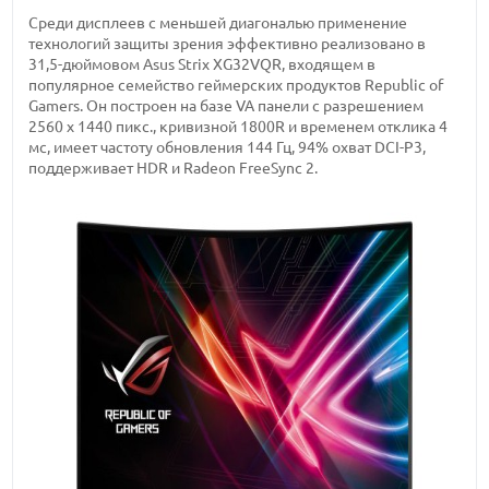
Среди дисплеев с меньшей диагональю применение
технологий защиты зрения эффективно реализовано в
31,5-дюймовом Asus Strix XG32VQR, входящем в
популярное семейство геймерских продуктов Republic of
Gamers. Он построен на базе VA панели с разрешением
2560 x 1440 пикс., кривизной 1800R и временем отклика 4
мс, имеет частоту обновления 144 Гц, 94% охват DCI-P3,
поддерживает HDR и Radeon FreeSync 2.