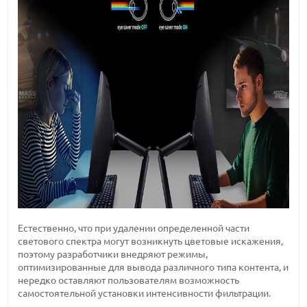
Естественно, что при удалении определенной части
светового спектра могут возникнуть цветовые искажения,
поэтому разработчики внедряют режимы,
оптимизированные для вывода различного типа контента, и
нередко оставляют пользователям возможность
самостоятельной установки интенсивности фильтрации.