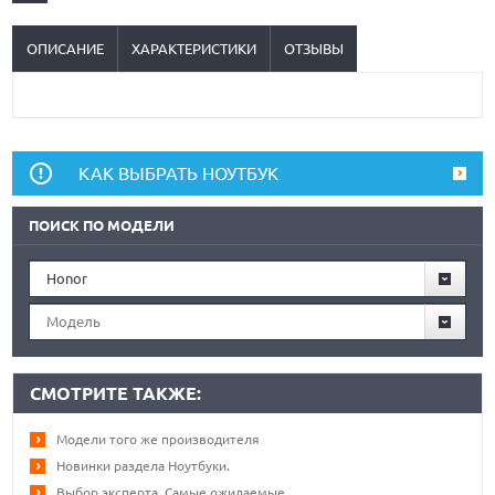
ОПИСАНИЕ
ХАРАКТЕРИСТИКИ
ОТЗЫВЫ
КАК ВЫБРАТЬ НОУТБУК
ПОИСК ПО МОДЕЛИ
Honor
Модель
СМОТРИТЕ ТАКЖЕ:
Модели того же производителя
Новинки раздела Ноутбуки.
Выбор эксперта. Самые ожидаемые