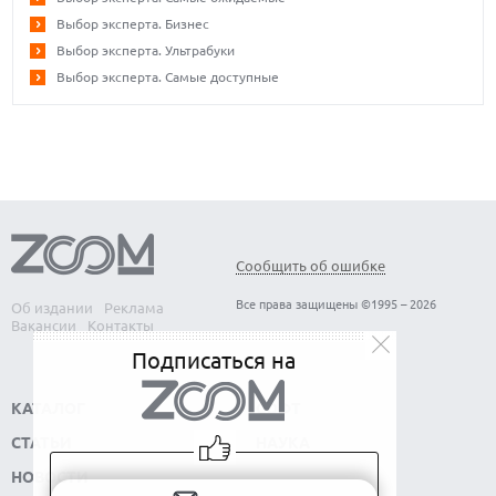
Выбор эксперта. Бизнес
Выбор эксперта. Ультрабуки
Выбор эксперта. Самые доступные
Сообщить об ошибке
Все права защищены ©1995 – 2026
Об издании
Реклама
Вакансии
Контакты
Подписаться на
КАТАЛОГ
СОФТ
СТАТЬИ
НАУКА
НОВОСТИ