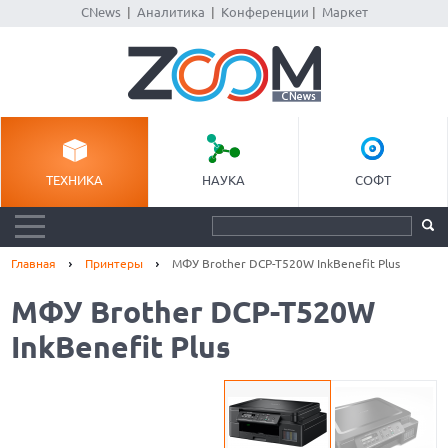
CNews
|
Аналитика
|
Конференции
|
Маркет
ТЕХНИКА
НАУКА
СОФТ
Главная
Принтеры
МФУ Brother DCP-T520W InkBenefit Plus
МФУ Brother DCP-T520W
InkBenefit Plus