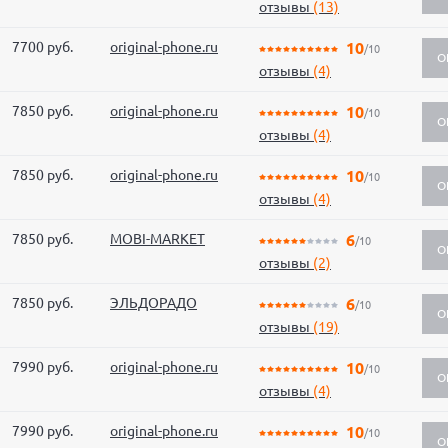
отзывы
(13)
7700 руб.
original-phone.ru
10
/10
О
отзывы
(4)
7850 руб.
original-phone.ru
10
/10
О
отзывы
(4)
7850 руб.
original-phone.ru
10
/10
О
отзывы
(4)
7850 руб.
MOBI-MARKET
6
/10
О
отзывы
(2)
7850 руб.
ЭЛЬДОРАДО
6
/10
О
отзывы
(19)
7990 руб.
original-phone.ru
10
/10
О
отзывы
(4)
7990 руб.
original-phone.ru
10
/10
О