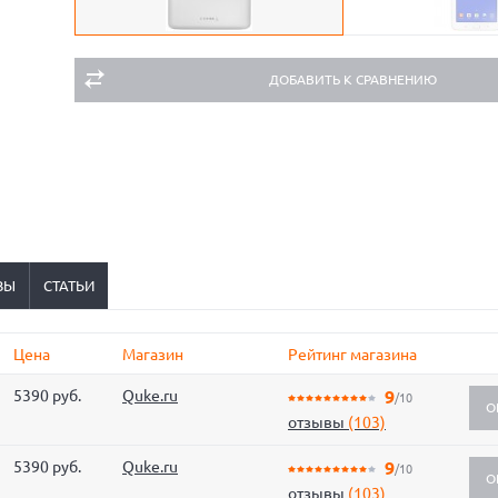
ДОБАВИТЬ К СРАВНЕНИЮ
ВЫ
СТАТЬИ
Цена
Магазин
Рейтинг магазина
5390 руб.
Quke.ru
9
/10
О
отзывы
(103)
5390 руб.
Quke.ru
9
/10
О
отзывы
(103)