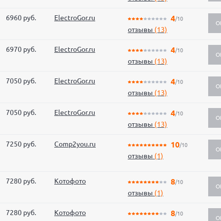
6960 руб.
ElectroGor.ru
4
/10
О
отзывы
(13)
6970 руб.
ElectroGor.ru
4
/10
О
отзывы
(13)
7050 руб.
ElectroGor.ru
4
/10
О
отзывы
(13)
7050 руб.
ElectroGor.ru
4
/10
О
отзывы
(13)
7250 руб.
Comp2you.ru
10
/10
О
отзывы
(1)
7280 руб.
Котофото
8
/10
О
отзывы
(1)
7280 руб.
Котофото
8
/10
О