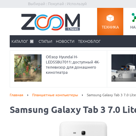
Выбирай : Покупай : Используй
ТЕХНИКА
НА
КАТАЛОГ
СТАТЬИ
НОВОСТИ
ТЕХНОБЛОГ
Обзор Hyundai H-
LED55BU7011: доступный 4K-
телевизор для домашнего
кинотеатра
Главная
Планшетные компьютеры
Samsung Galaxy Tab 3 7.0 Lit
Samsung Galaxy Tab 3 7.0 Lit