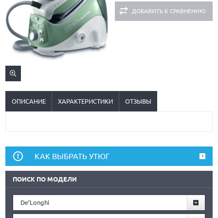
ДОБАВИТЬ К СРАВНЕНИЮ
ОПИСАНИЕ
ХАРАКТЕРИСТИКИ
ОТЗЫВЫ
КАК ВЫБРАТЬ УТЮГ
ПОИСК ПО МОДЕЛИ
De’Longhi