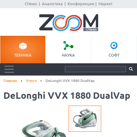
CNews
|
Аналитика
|
Конференции
|
Маркет
ТЕХНИКА
НАУКА
СОФТ
Главная
Утюги
DeLonghi VVX 1880 DualVap
DeLonghi VVX 1880 DualVap