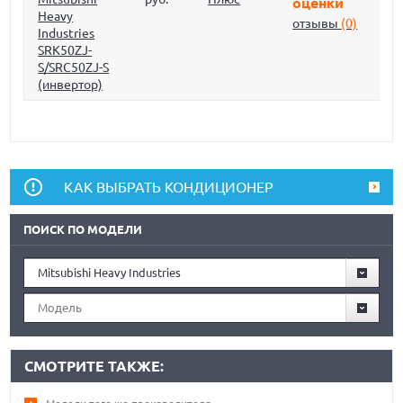
оценки
Heavy
отзывы
(0)
Industries
SRK50ZJ-
S/SRC50ZJ-S
(инвертор)
КАК ВЫБРАТЬ КОНДИЦИОНЕР
ПОИСК ПО МОДЕЛИ
Mitsubishi Heavy Industries
Модель
СМОТРИТЕ ТАКЖЕ: