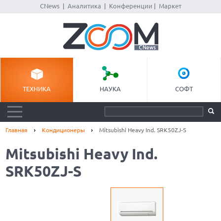
CNews
|
Аналитика
|
Конференции
|
Маркет
ТЕХНИКА
НАУКА
СОФТ
Главная
Кондиционеры
Mitsubishi Heavy Ind. SRK50ZJ-S
Mitsubishi Heavy Ind.
SRK50ZJ-S