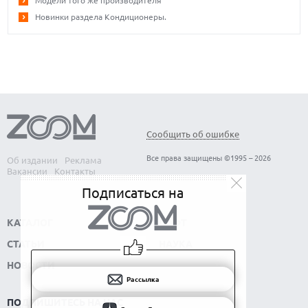
Модели того же производителя
Новинки раздела Кондиционеры.
Сообщить об ошибке
Все права защищены ©1995 – 2026
Об издании
Реклама
Вакансии
Контакты
Подписаться на
КАТАЛОГ
СОФТ
СТАТЬИ
НАУКА
НОВОСТИ
Рассылка
ПОДПИШИТЕСЬ НА НАС