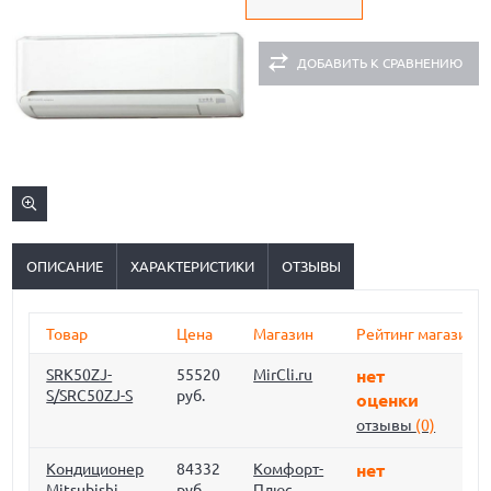
ДОБАВИТЬ К СРАВНЕНИЮ
ОПИСАНИЕ
ХАРАКТЕРИСТИКИ
ОТЗЫВЫ
Товар
Цена
Магазин
Рейтинг магазина
SRK50ZJ-
55520
MirCli.ru
нет
S/SRC50ZJ-S
руб.
оценки
отзывы
(0)
Кондиционер
84332
Комфорт-
нет
Mitsubishi
руб.
Плюс