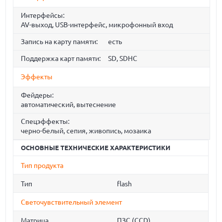
Интерфейсы:
AV-выход, USB-интерфейс, микрофонный вход
Запись на карту памяти:
есть
Поддержка карт памяти:
SD, SDHC
Эффекты
Фейдеры:
автоматический, вытеснение
Спецэффекты:
черно-белый, сепия, живопись, мозаика
ОСНОВНЫЕ ТЕХНИЧЕСКИЕ ХАРАКТЕРИСТИКИ
Тип продукта
Тип
flash
Светочувствительный элемент
Матрица
ПЗС (CCD)