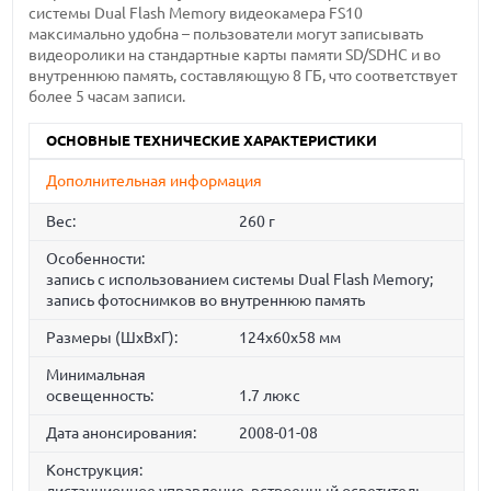
системы Dual Flash Memory видеокамера FS10
максимально удобна – пользователи могут записывать
видеоролики на стандартные карты памяти SD/SDHC и во
внутреннюю память, составляющую 8 ГБ, что соответствует
более 5 часам записи.
ОСНОВНЫЕ ТЕХНИЧЕСКИЕ ХАРАКТЕРИСТИКИ
Дополнительная информация
Вес:
260 г
Особенности:
запись с использованием системы Dual Flash Memory;
запись фотоснимков во внутреннюю память
Размеры (ШхВхГ):
124x60x58 мм
Минимальная
освещенность:
1.7 люкс
Дата анонсирования:
2008-01-08
Конструкция: