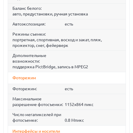
Баланс белого:
авто, предустановки, ручная установка
Автоэкспозиция:
есть
Режимы съемки:
портретная, спортивная, восход и закат, пляж,
прожектор, снег, фейерверк
Дополнительные
возможности:
поддержка PictBridge, запись в MPEG2
Фоторежим
Фоторежим:
есть
Максимальное
разрешение фотосъемки:
1152x864 пикс
Число мегапикселей при
фотосъемке:
0.8 Мпикс
Интерфейсы и носители