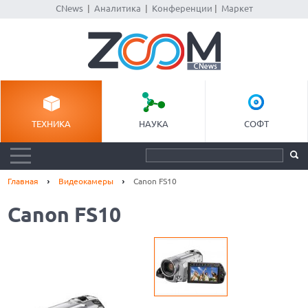
CNews
|
Аналитика
|
Конференции
|
Маркет
ТЕХНИКА
НАУКА
СОФТ
Главная
Видеокамеры
Canon FS10
Canon FS10