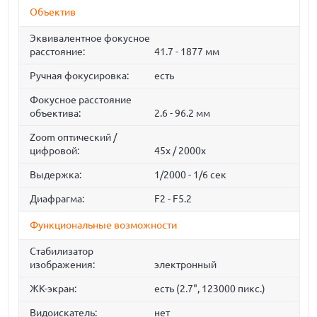
Объектив
Эквивалентное фокусное
расстояние:
41.7 - 1877 мм
Ручная фокусировка:
есть
Фокусное расстояние
объектива:
2.6 - 96.2 мм
Zoom оптический /
цифровой:
45x / 2000x
Выдержка:
1/2000 - 1/6 сек
Диафрагма:
F2 - F5.2
Функциональные возможности
Стабилизатор
изображения:
электронный
ЖК-экран:
есть (2.7", 123000 пикс.)
Видоискатель:
нет