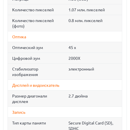
Количество пикселей
1.07 млн. пикселей
Количество пикселей
0.8 млн. пикселей
(фото)
Оптика
Оптический зум
45 x
Цифровой зум
2000Х
Стабилизатор
электронный
изображения
Дисплей и видоискатель
Размер диагонали
2.7 дюйма
дисплея
Запись
Тип карты памяти
Secure Digital Card (SD),
SDHC