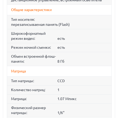
дистанционное управление, встроенный осветитель
Общие характеристики
Тип носителя:
перезаписываемая память (Flash)
Широкоформатный
режим видео:
есть
Режим ночной съемки:
есть
Объем встроенной флэш-
памяти:
8 Гб
Матрица
Тип матрицы:
CCD
Количество матриц:
1
Матрица:
1.07 Мпикс
Физический размер
матрицы:
1/6"