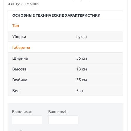
и летучая мышь.
ОСНОВНЫЕ ТЕХНИЧЕСКИЕ ХАРАКТЕРИСТИКИ
Тип
Уборка
сухая
Габариты
Ширина
35 см
Высота
13 см
Глубина
35 см
Вес
5 кг
Ваше имя:
Ваш email: