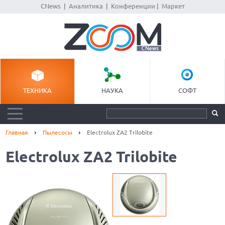
CNews
|
Аналитика
|
Конференции
|
Маркет
ТЕХНИКА
НАУКА
СОФТ
Главная
Пылесосы
Electrolux ZA2 Trilobite
Electrolux ZA2 Trilobite