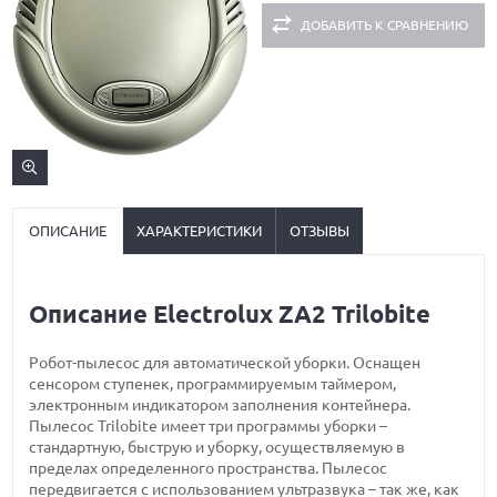
ДОБАВИТЬ К СРАВНЕНИЮ
ОПИСАНИЕ
ХАРАКТЕРИСТИКИ
ОТЗЫВЫ
Описание Electrolux ZA2 Trilobite
Робот-пылесос для автоматической уборки. Оснащен
сенсором ступенек, программируемым таймером,
электронным индикатором заполнения контейнера.
Пылесос Trilobite имеет три программы уборки –
стандартную, быструю и уборку, осуществляемую в
пределах определенного пространства. Пылесос
передвигается с использованием ультразвука – так же, как