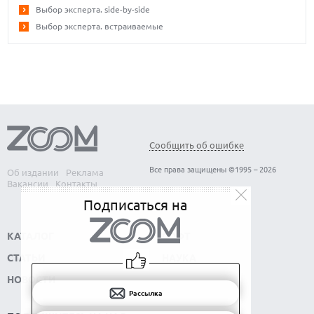
Выбор эксперта. side-by-side
Выбор эксперта. встраиваемые
Сообщить об ошибке
Все права защищены ©1995 – 2026
Об издании
Реклама
Вакансии
Контакты
Подписаться на
КАТАЛОГ
СОФТ
СТАТЬИ
НАУКА
НОВОСТИ
Рассылка