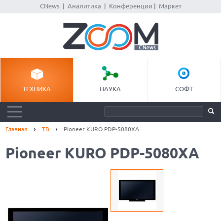
CNews
|
Аналитика
|
Конференции
|
Маркет
ТЕХНИКА
НАУКА
СОФТ
Главная
ТВ
Pioneer KURO PDP-5080XA
Pioneer KURO PDP-5080XA