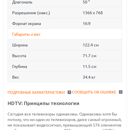
Диагональ
50 "
Разрешение (макс.)
1366 x 768
Формат экрана
16:9
Габариты и вес
Ширина
122.4 см
Высота
71.7 см
Глубина
11.5 см
Вес
34.4 кг
СООБЩИТЬ ОБ ОШИБКЕ
ПОДРОБНЫЕ ХАРАКТЕРИСТИКИ
HDTV: Принципы технологии
Сегодня все телевизоры одинаковы. Одинаковы хотя бы
потому, что ни один из телевизоров, даже самый огромный,
не показывает видеосигнал, превышающий 576 элементов