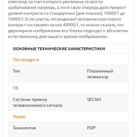
электрод, за счет которого увеличена скорости
срабатывания матрицы, а это в свою очередь дало прирост
уровня контраста со стандартных (для плазмы) 10000:1 до
16000:1. Если учесть, что видимый человеческим глазом
контраст составляет около 40000:1, то можно сказать, что
двухмерное изображение все ближе подходит к абсолютно
естественному для нашего зрения изображению.
ОСНОВНЫЕ ТЕХНИЧЕСКИЕ ХАРАКТЕРИСТИКИ
Тип продукта
Тип
Плазменный
телевизор
ТВ
Системы приема
SECAM
телевизионного сигнала
Экран
Технология
PDP