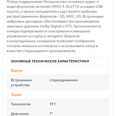
Плеер поддерживает большинство основных аудио- и
видеоформатов, включая MPEG-4. DL377SI оснащен USB-
портом, а также считывателем карт памяти наиболее
распространенных форматов – SD, MMC, MS. Встроенные
цифровые декодеры обеспечивают воспроизведение
звуковых дорожек Dolby Digital и DTS. Эргономичность
плеера подчеркивается сенсорными клавишами
управления на корпусе аппарата. Широкое
коммутационное оснащение позволяет отображать
сигналы внешних источников и использовать плеер в
качестве стационарного проигрывателя.
ОСНОВНЫЕ ТЕХНИЧЕСКИЕ ХАРАКТЕРИСТИКИ
Корпус
Встроенные
стереодинамики
устройства
Экран
Технология
TFT
Диагональ
7"