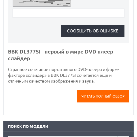
BBK DL377SI - первый в мире DVD плеер-
слайдер
Странное сочетание портативного DVD-плеера и форм-
фактора «слайдер» в BBK DL377SI сочетается еще и
отличным качеством изображения и звука.
ЧИТАТЬ ПОЛНЫЙ ОБЗОР
ПОИСК ПО МОДЕЛИ