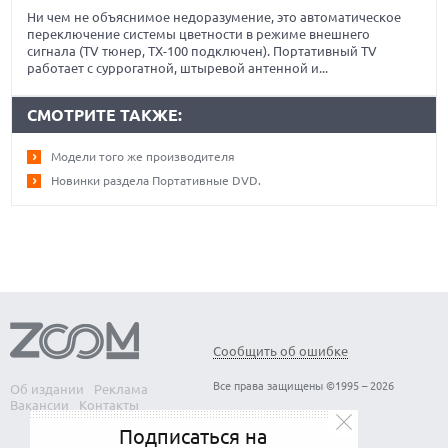
Ни чем не объяснимое недоразумение, это автоматическое
переключение системы цветности в режиме внешнего
сигнала (TV тюнер, TX-100 подключен). Портативный TV
работает с суррогатной, штыревой антенной и...
СМОТРИТЕ ТАКЖЕ:
Модели того же производителя
Новинки раздела Портативные DVD.
Сообщить об ошибке
Все права защищены ©1995 – 2026
Об издании
Реклама
Вакансии
Контакты
Подписаться на