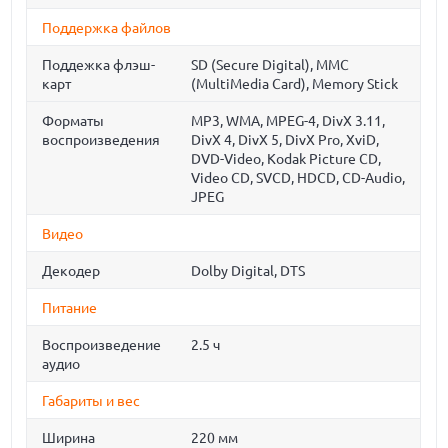
Поддержка файлов
Поддежка флэш-
SD (Secure Digital), MMC
карт
(MultiMedia Card), Memory Stick
Форматы
MP3, WMA, MPEG-4, DivX 3.11,
воспроизведения
DivX 4, DivX 5, DivX Pro, XviD,
DVD-Video, Kodak Picture CD,
Video CD, SVCD, HDCD, CD-Audio,
JPEG
Видео
Декодер
Dolby Digital, DTS
Питание
Воспроизведение
2.5 ч
аудио
Габариты и вес
Ширина
220 мм