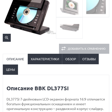
ДОБАВИТЬ К СРАВНЕНИЮ
ОПИСАНИЕ
ХАРАКТЕРИСТИКИ
ОБЗОР
ОТЗЫВЫ
ЦЕНЫ
Описание BBK DL377SI
DL377SI 7-дюймовым LCD-экраном формата 16:9 отличается
богатым функциональным оснащением и имеет
оригинальную конструкцию – раздвижной корпус-слайдер.