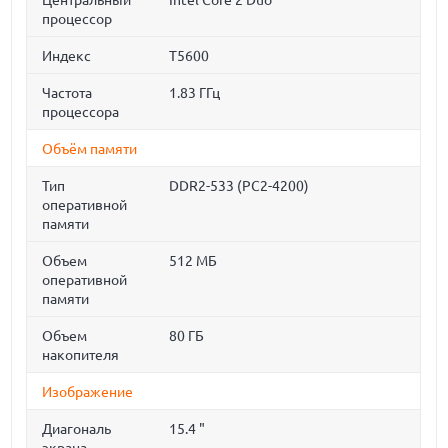
Центральный
Intel Core 2 Duo
процессор
Индекс
T5600
Частота
1.83 ГГц
процессора
Объём памяти
Тип
DDR2-533 (PC2-4200)
оперативной
памяти
Объем
512 МБ
оперативной
памяти
Объем
80 ГБ
накопителя
Изображение
Диагональ
15.4 "