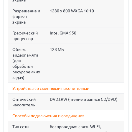
экрана
Разрешение и
1280 x 800 WXGA 16:10
формат
экрана
Графический
Intel GMA 950
процессор
Объем
128 МБ
видеопамяти
(для
обработки
ресурсоемких
задач)
Устройства со сменными накопителями
Оптический
DVD±RW (чтение и запись CD/DVD)
накопитель
Способы подключения и соединения
Тип сети
беспроводная связь Wi-Fi,