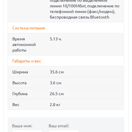
подключение по выделенной
линии 10/100Мбит, подключение по
телефонной линии (факс/модем),
беспроводная связь Bluetooth
Система питания
Время
5.13 ч.
автономной
работы
Габариты и вес
Ширина
35.6 см
Высота
3.6 см
Глубина
26.5 см
Вес
2.8 кг
Ваше имя:
Ваш email: