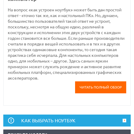
На вопрос «как устроен ноутбук» может быть дан простой
ответ - «точно так же, как и настольный ПК». Но, думаем,
большинство пользователей такой ответ не устроит,
поскольку, несмотря на общую идею, различий в
конструкции и исполнении этих двух устройств с каждым
годом становится все больше. Если раньше производители
считали в порядке вещей использовать и в тех и в других
устройствах одинаковые компоненты, то сегодня такая
практика себя исчерпала. Для настольных компьютеров
одно, для мобильных – другое. Здесь самым ярким
примером может служить рождение и активное развитие
мобильных платформ, специализированных графических
акселераторов.
ЧИТАТЬ ПОЛНЫЙ ОБЗОР
КАК ВЫБРАТЬ НОУТБУК