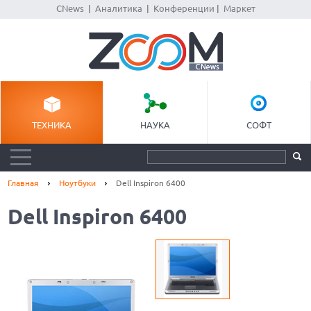
CNews
|
Аналитика
|
Конференции
|
Маркет
ТЕХНИКА
НАУКА
СОФТ
Главная
Ноутбуки
Dell Inspiron 6400
Dell Inspiron 6400