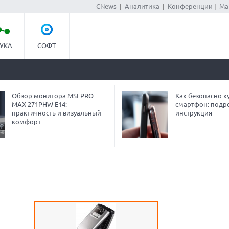
CNews
|
Аналитика
|
Конференции
|
Ма
УКА
СОФТ
Обзор монитора MSI PRO
Как безопасно ку
MAX 271PHW E14:
смартфон: подр
практичность и визуальный
инструкция
комфорт