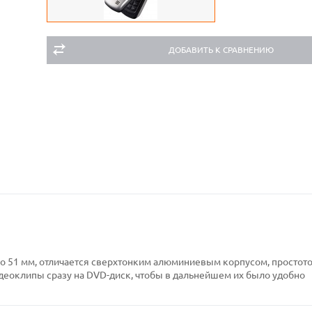
ДОБАВИТЬ К СРАВНЕНИЮ
о 51 мм, отличается сверхтонким алюминиевым корпусом, простото
деоклипы сразу на DVD-диск, чтобы в дальнейшем их было удобно