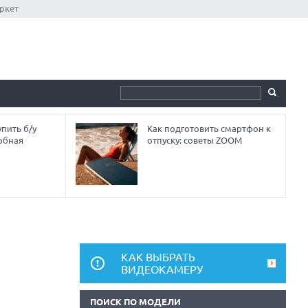
ркет
пить б/у
Как подготовить смартфон к
обная
отпуску: советы ZOOM
КАК ВЫБРАТЬ
ВИДЕОКАМЕРУ
ПОИСК ПО МОДЕЛИ