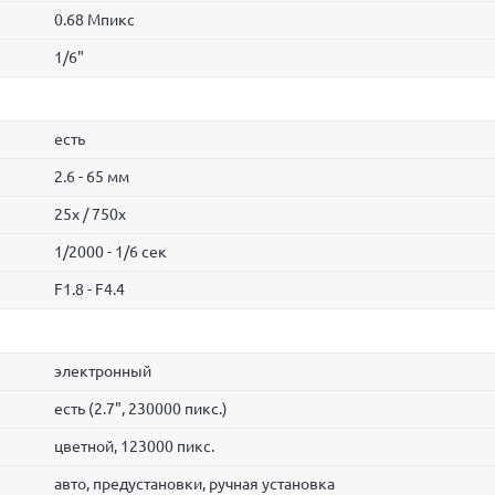
0.68 Мпикс
1/6"
есть
2.6 - 65 мм
25x / 750x
1/2000 - 1/6 сек
F1.8 - F4.4
электронный
есть (2.7", 230000 пикс.)
цветной, 123000 пикс.
авто, предустановки, ручная установка