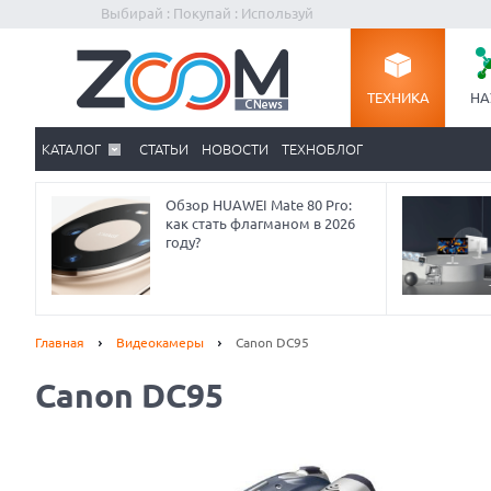
Выбирай : Покупай : Используй
ТЕХНИКА
НА
КАТАЛОГ
СТАТЬИ
НОВОСТИ
ТЕХНОБЛОГ
Обзор HUAWEI Mate 80 Pro:
как стать флагманом в 2026
году?
Главная
Видеокамеры
Canon DC95
Canon DC95