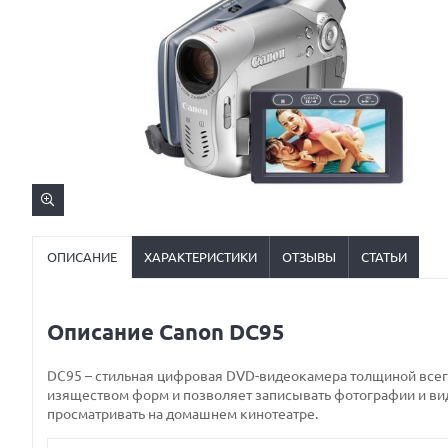
ОПИСАНИЕ
ХАРАКТЕРИСТИКИ
ОТЗЫВЫ
СТАТЬИ
Описание Canon DC95
DC95 – стильная цифровая DVD-видеокамера толщиной всег
изяществом форм и позволяет записывать фотографии и ви
просматривать на домашнем кинотеатре.