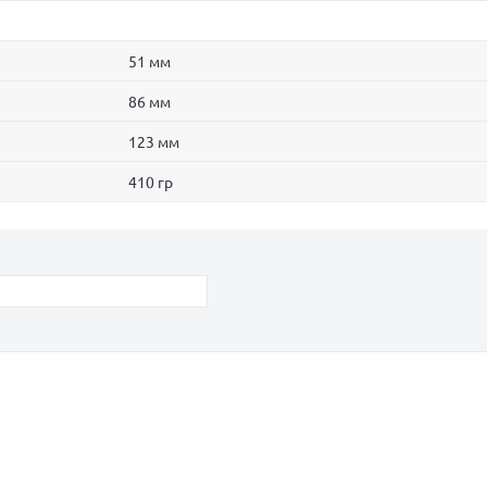
51 мм
86 мм
123 мм
410 гр