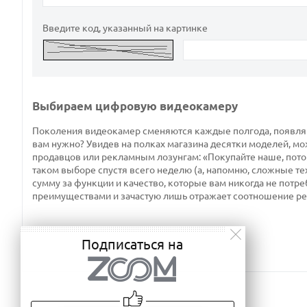
Введите код, указанный на картинке
Выбираем цифровую видеокамеру
Поколения видеокамер сменяются каждые полгода, появляют
вам нужно? Увидев на полках магазина десятки моделей, мо
продавцов или рекламным лозунгам: «Покупайте наше, потому
таком выборе спустя всего неделю (а, напомню, сложные те
сумму за функции и качество, которые вам никогда не потре
преимуществами и зачастую лишь отражает соотношение р
Подписаться на