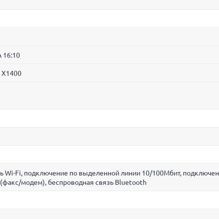
 16:10
n X1400
ь Wi-Fi, подключение по выделенной линии 10/100Мбит, подключен
(факс/модем), беспроводная связь Bluetooth