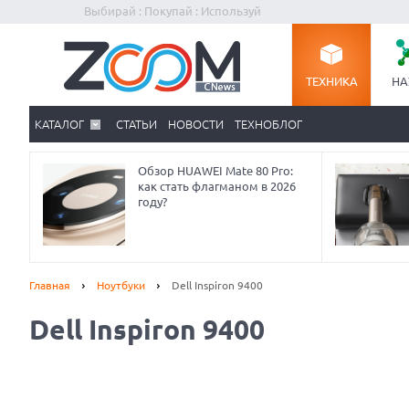
Выбирай : Покупай : Используй
ТЕХНИКА
НА
КАТАЛОГ
СТАТЬИ
НОВОСТИ
ТЕХНОБЛОГ
Обзор HUAWEI Mate 80 Pro:
как стать флагманом в 2026
году?
Главная
Ноутбуки
Dell Inspiron 9400
Dell Inspiron 9400