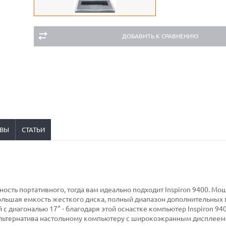
ДОБАВИТЬ К СРАВНЕНИЮ
ВЫ
СТАТЬИ
ость портативного, тогда вам идеально подходит Inspiron 9400. М
ольшая емкость жесткого диска, полный диапазон дополнительных
с диагональю 17" - благодаря этой оснастке компьютер Inspiron 94
льтернатива настольному компьютеру с широкоэкранным дисплеем