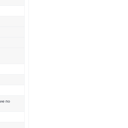
ие по