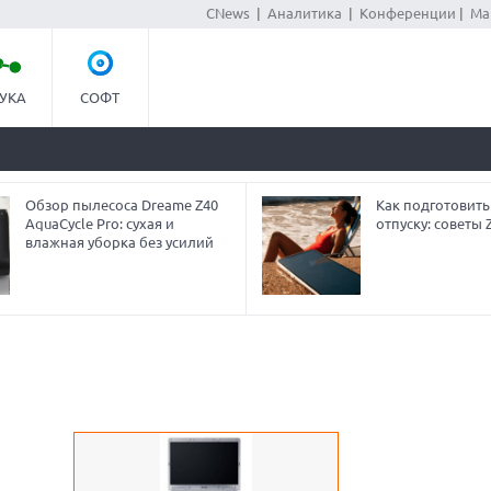
CNews
|
Аналитика
|
Конференции
|
Ма
УКА
СОФТ
Обзор пылесоса Dreame Z40
Как подготовить
AquaCycle Pro: сухая и
отпуску: советы
влажная уборка без усилий