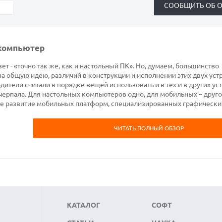
 компьютер
ет - «точно так же, как и настольный ПК». Но, думаем, большинство
на общую идею, различий в конструкции и исполнении этих двух уст
ители считали в порядке вещей использовать и в тех и в других ус
черпала. Для настольных компьютеров одно, для мобильных – друго
е развитие мобильных платформ, специализированных графически
ЧИТАТЬ ПОЛНЫЙ ОБЗОР
КАТАЛОГ
СОФТ