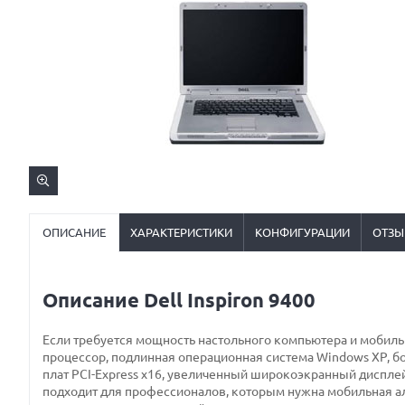
ОПИСАНИЕ
ХАРАКТЕРИСТИКИ
КОНФИГУРАЦИИ
ОТЗЫ
Описание Dell Inspiron 9400
Если требуется мощность настольного компьютера и мобильн
процессор, подлинная операционная система Windows XP, б
плат PCI-Express x16, увеличенный широкоэкранный дисплей 
подходит для профессионалов, которым нужна мобильная а