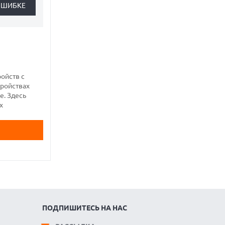
ройств с
тройствах
е. Здесь
х
ПОДПИШИТЕСЬ НА НАС