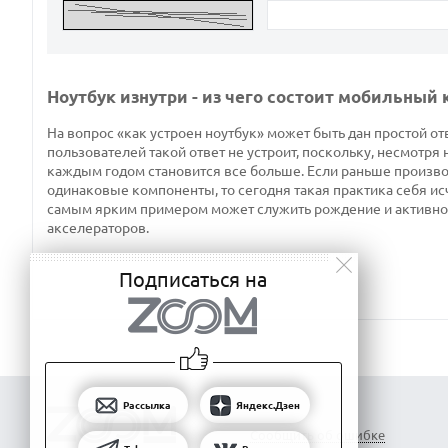
Ноутбук изнутри - из чего состоит мобильный
На вопрос «как устроен ноутбук» может быть дан простой отв
пользователей такой ответ не устроит, поскольку, несмотря 
каждым годом становится все больше. Если раньше производ
одинаковые компоненты, то сегодня такая практика себя ис
самым ярким примером может служить рождение и активно
акселераторов.
Подписаться на
Рассылка
Яндекс.Дзен
Сообщить об ошибке