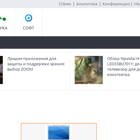
CNews
|
Аналитика
|
Конференции
|
Ма
УКА
СОФТ
Лучшие приложения для
Обзор Hyundai H
защиты и поддержки зрения:
LED55BU7011: до
выбор ZOOM
телевизор для 
кинотеатра