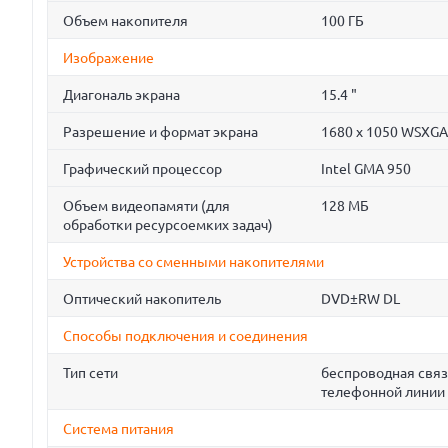
Объем накопителя
100 ГБ
Изображение
Диагональ экрана
15.4 "
Разрешение и формат экрана
1680 x 1050 WSXGA
Графический процессор
Intel GMA 950
Объем видеопамяти (для
128 МБ
обработки ресурсоемких задач)
Устройства со сменными накопителями
Оптический накопитель
DVD±RW DL
Способы подключения и соединения
Тип сети
беспроводная связ
телефонной линии 
Система питания