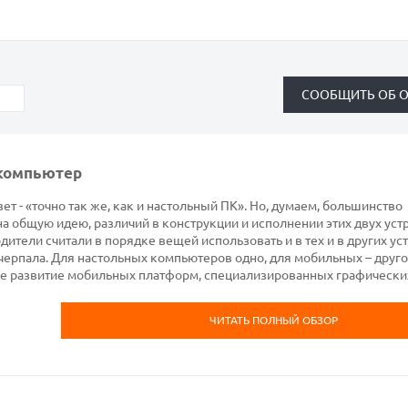
 компьютер
ет - «точно так же, как и настольный ПК». Но, думаем, большинство
на общую идею, различий в конструкции и исполнении этих двух уст
ители считали в порядке вещей использовать и в тех и в других ус
черпала. Для настольных компьютеров одно, для мобильных – друго
е развитие мобильных платформ, специализированных графически
ЧИТАТЬ ПОЛНЫЙ ОБЗОР