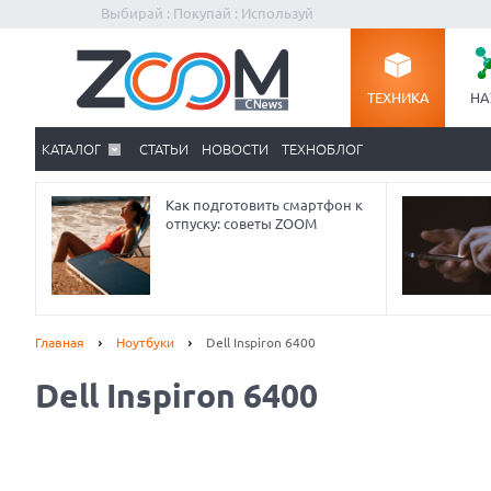
Выбирай : Покупай : Используй
ТЕХНИКА
НА
КАТАЛОГ
СТАТЬИ
НОВОСТИ
ТЕХНОБЛОГ
Как подготовить смартфон к
отпуску: советы ZOOM
Главная
Ноутбуки
Dell Inspiron 6400
Dell Inspiron 6400