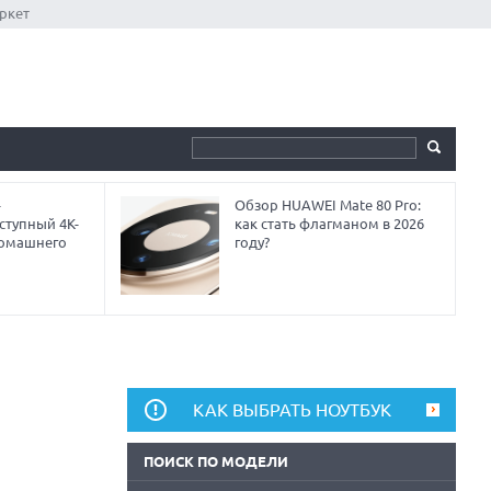
ркет
-
Обзор HUAWEI Mate 80 Pro:
ступный 4K-
как стать флагманом в 2026
домашнего
году?
КАК ВЫБРАТЬ НОУТБУК
ПОИСК ПО МОДЕЛИ