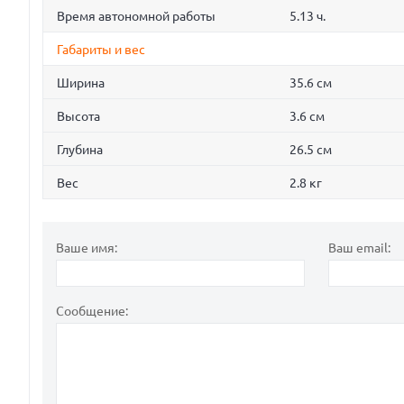
Время автономной работы
5.13 ч.
Габариты и вес
Ширина
35.6 см
Высота
3.6 см
Глубина
26.5 см
Вес
2.8 кг
Ваше имя:
Ваш email:
Сообщение: