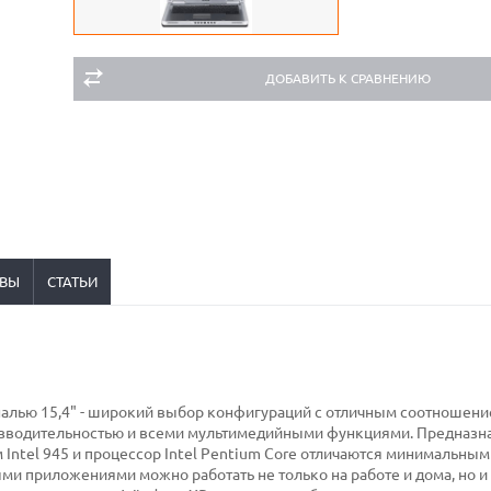
ДОБАВИТЬ К СРАВНЕНИЮ
ВЫ
СТАТЬИ
налью 15,4" - широкий выбор конфигураций с отличным соотношени
оизводительностью и всеми мультимедийными функциями. Предназ
Intel 945 и процессор Intel Pentium Core отличаются минимальным
и приложениями можно работать не только на работе и дома, но 