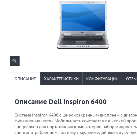
ОПИСАНИЕ
ХАРАКТЕРИСТИКИ
КОНФИГУРАЦИИ
ОТЗЫ
Описание Dell Inspiron 6400
Система Inspiron 6400 с широкоэкранным дисплеем с диаго
функциональности. Мобильность сочетается с высокой пр
специально для портативных компьютеров набор микросхем 
энергопотреблением, поэтому с мультимедийными и деловым