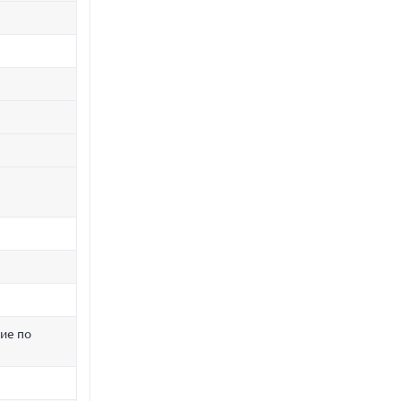
ие по