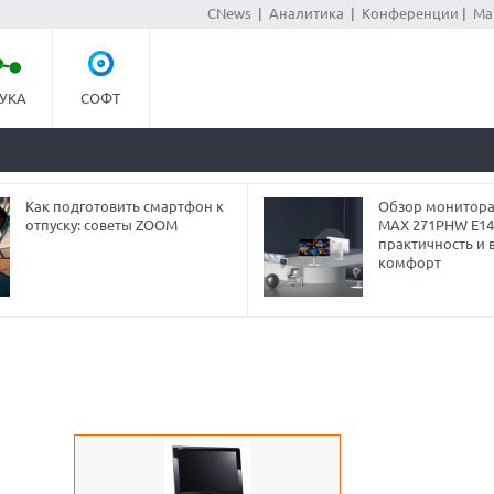
CNews
|
Аналитика
|
Конференции
|
Ма
УКА
СОФТ
Как подготовить смартфон к
Обзор монитора
отпуску: советы ZOOM
MAX 271PHW E14
практичность и 
комфорт