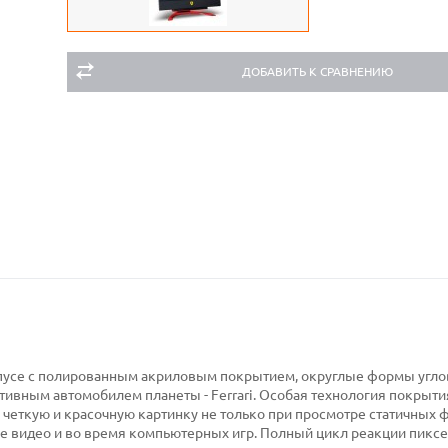
ДОБАВИТЬ К СРАВНЕНИЮ
пусе с полированным акриловым покрытием, округлые формы угло
ивным автомобилем планеты - Ferrari. Особая технология покрыти
, четкую и красочную картинку не только при просмотре статичных 
е видео и во время компьютерных игр. Полный цикл реакции пикс