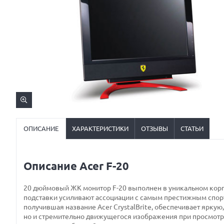
ОПИСАНИЕ
ХАРАКТЕРИСТИКИ
ОТЗЫВЫ
СТАТЬИ
Описание Acer F-20
20 дюймовый ЖК монитор F-20 выполнен в уникальном кор
подставки усиливают ассоциации с самым престижным спорт
получившая название Acer CrystalBrite, обеспечивает яркую
но и стремительно движущегося изображения при просмотр