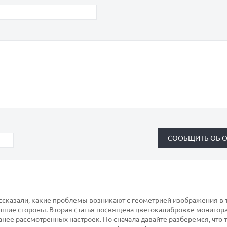
сказали, какие проблемы возникают с геометрией изображения в т
учшие стороны. Вторая статья посвящена цветокалибровке монитора
ранее рассмотренных настроек. Но сначала давайте разберемся, что 