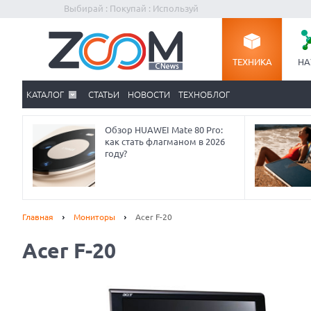
Выбирай : Покупай : Используй
ТЕХНИКА
НА
КАТАЛОГ
СТАТЬИ
НОВОСТИ
ТЕХНОБЛОГ
Обзор HUAWEI Mate 80 Pro:
как стать флагманом в 2026
году?
Главная
Мониторы
Acer F-20
Acer F-20