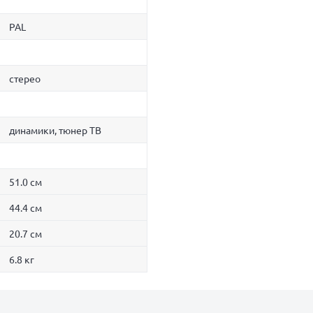
PAL
стерео
динамики, тюнер ТВ
51.0 см
44.4 см
20.7 см
6.8 кг