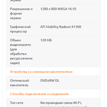
экрана
Разрешение и
1280 x 800 WXGA 16:10
формат
экрана
Графический
ATI Mobility Radeon X1300
процессор
Объем
128 МБ
видеопамяти
(для
обработки
ресурсоемких
задач)
Устройства со сменными накопителями
Оптический
DVD±RW DL
накопитель
Способы подключения и соединения
Тип сети
беспроводная связь Wi-Fi,