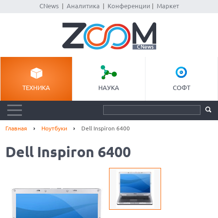
CNews
|
Аналитика
|
Конференции
|
Маркет
ТЕХНИКА
НАУКА
СОФТ
Главная
Ноутбуки
Dell Inspiron 6400
Dell Inspiron 6400