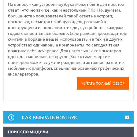
На вопрос «как устроен ноутбук» может быть дан простой
ответ - «точно так же, как и настольный ПК». Но, думаем,
большинство пользователей такой ответ не устроит,
поскольку, несмотря на общую идею, различий в
конструкции и исполнении этих двух устройств с каждым
годом становится все больше. Если раньше производители
считали в порядке вещей использовать и в тех и в других
устройствах одинаковые компоненты, то сегодня такая
практика себя исчерпала. Для настольных компьютеров
одно, для мобильных – другое. Здесь самым ярким
примером может служить рождение и активное развитие
мобильных платформ, специализированных графических
акселераторов.
ЧИТАТЬ ПОЛНЫЙ ОБЗОР
КАК ВЫБРАТЬ НОУТБУК
ПОИСК ПО МОДЕЛИ