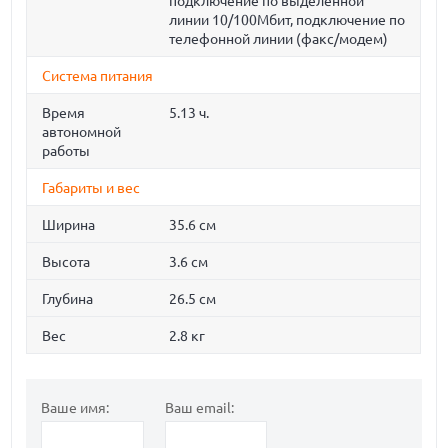
подключение по выделенной
линии 10/100Мбит, подключение по
телефонной линии (факс/модем)
Система питания
Время
5.13 ч.
автономной
работы
Габариты и вес
Ширина
35.6 см
Высота
3.6 см
Глубина
26.5 см
Вес
2.8 кг
Ваше имя:
Ваш email: