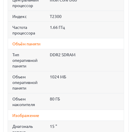
Центральный
Intel Core Duo
процессор
Индекс
T2300
Частота
1.66 ГГц
процессора
Объём памяти
Тип
DDR2 SDRAM
оперативной
памяти
Объем
1024 МБ
оперативной
памяти
Объем
80 ГБ
накопителя
Изображение
Диагональ
15 "