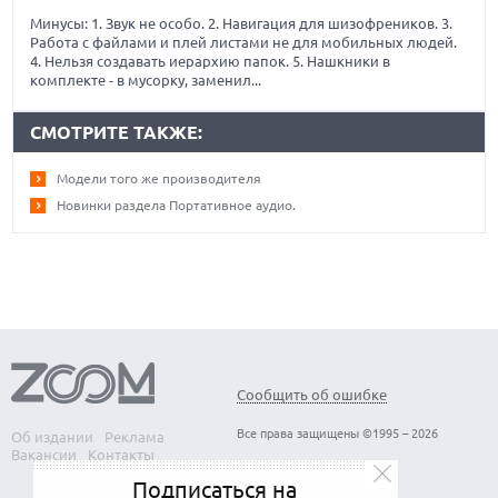
Минусы: 1. Звук не особо. 2. Навигация для шизофреников. 3.
Работа с файлами и плей листами не для мобильных людей.
4. Нельзя создавать иерархию папок. 5. Нашкники в
комплекте - в мусорку, заменил...
СМОТРИТЕ ТАКЖЕ:
Модели того же производителя
Новинки раздела Портативное аудио.
Сообщить об ошибке
Все права защищены ©1995 – 2026
Об издании
Реклама
Вакансии
Контакты
Подписаться на