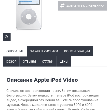
ДОБАВИТЬ К СРАВНЕНИЮ
ОПИСАНИЕ
ХАРАКТЕРИСТИКИ
КОНФИГУРАЦИИ
ОБЗОР
ОТЗЫВЫ
СТАТЬИ
ЦЕНЫ
Описание Apple iPod Video
Сначала он воспроизводил песни. Затем показывал
фотографии. Затем подкасты. Теперь iPod воспроизводит
видео, в очередной раз меняя ваш стиль прослушивания
музыки. Новые модели в конфигурациях 30Гб и 60Гб
имеют более легкий и тонкий корпус. Новый iPod – это