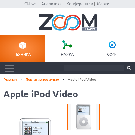
CNews
|
Аналитика
|
Конференции
|
Маркет
ТЕХНИКА
НАУКА
СОФТ
Главная
Портативное аудио
Apple iPod Video
Apple iPod Video