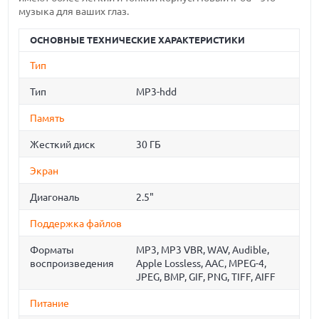
музыка для ваших глаз.
ОСНОВНЫЕ ТЕХНИЧЕСКИЕ ХАРАКТЕРИСТИКИ
Тип
Тип
MP3-hdd
Память
Жесткий диск
30 ГБ
Экран
Диагональ
2.5"
Поддержка файлов
Форматы
MP3, MP3 VBR, WAV, Audible,
воспроизведения
Apple Lossless, AAC, MPEG-4,
JPEG, BMP, GIF, PNG, TIFF, AIFF
Питание